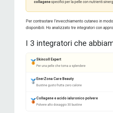
collagene
specifici per la pelle con nutrienti siner
Per contrastare l’invecchiamento cutaneo in modo 
disponibili. Ho analizzato tre integratori con appr
I 3 integratori che abbia
Skincoll Expert
Per una pelle che torna a splendere
EnerZona Care Beauty
Bustine gusto frutta zero calorie
Collagene e acido ialuronico polvere
Polvere alto dosaggio 30 bustine