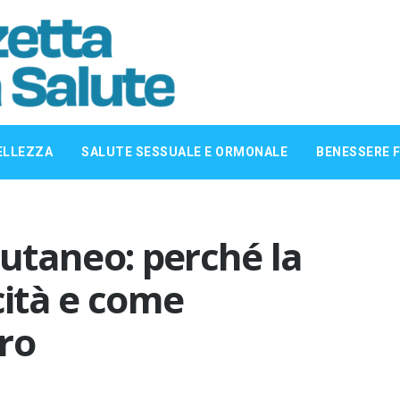
ELLEZZA
SALUTE SESSUALE E ORMONALE
BENESSERE F
utaneo: perché la
cità e come
ro