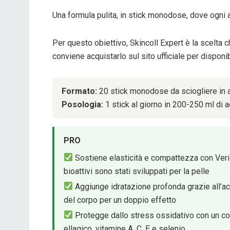
Una formula pulita, in stick monodose, dove ogni atti
Per questo obiettivo, Skincoll Expert è la scelta c
conviene acquistarlo sul sito ufficiale per disponi
Formato:
20 stick monodose da sciogliere in 
Posologia:
1 stick al giorno in 200-250 ml di 
PRO
Sostiene elasticità e compattezza con Veris
bioattivi sono stati sviluppati per la pelle
Aggiunge idratazione profonda grazie all’ac
del corpo per un doppio effetto
Protegge dallo stress ossidativo con un co
ellagico, vitamine A, C, E e selenio