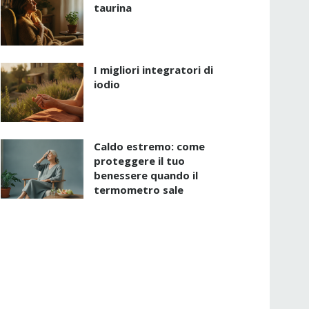
taurina
I migliori integratori di
iodio
Caldo estremo: come
proteggere il tuo
benessere quando il
termometro sale