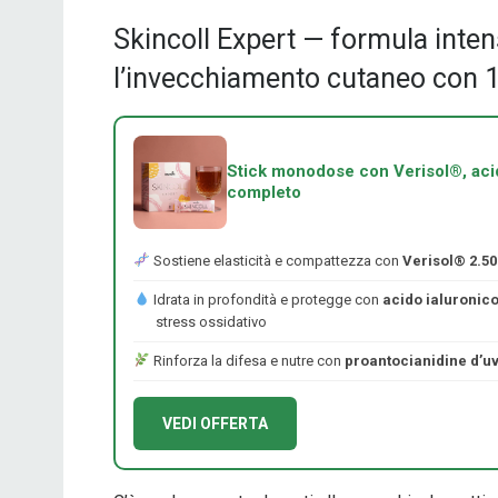
Skincoll Expert — formula inten
l’invecchiamento cutaneo con 11
Stick monodose con Verisol®, acid
completo
Sostiene elasticità e compattezza con
Verisol® 2.5
Idrata in profondità e protegge con
acido ialuronico
stress ossidativo
Rinforza la difesa e nutre con
proantocianidine d’uva
VEDI OFFERTA