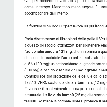
C’è quel momento davanti allo specchio, la mattina,
come un tempo. Meno tono, meno turgore. È il natu
accompagnare dall’interno.
La formula di Skincoll Expert lavora su più fronti, 
Parla direttamente ai fibroblasti della pelle il
Veri
a questo dosaggio, ottimizzati per sostenere ela
l’
acido ialuronico a 131 mg
, che si somma a quel
da scudo liposolubile l’
astaxantina naturale
da a
al 5% (120 mg): un antiossidante di grande potenz
(100 mg) e l’
acido ellagico del melograno al 4
Contribuisce alla protezione delle cellule dallo s
123,4% VNR), sostenuta dalla
vitamina E
(12 mg 
Favorisce il mantenimento di una pelle normale l
strutturale il
silicio da bambù
(25 mg di estratto 
tessuti. Sostiene la normale sintesi proteica il
ma