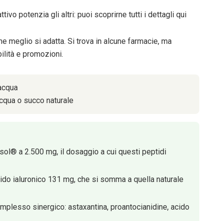
vo potenzia gli altri: puoi scoprirne tutti i dettagli qui
he meglio si adatta. Si trova in alcune farmacie, ma
bilità e promozioni.
acqua
acqua o succo naturale
ol® a 2.500 mg, il dosaggio a cui questi peptidi
ido ialuronico 131 mg, che si somma a quella naturale
mplesso sinergico: astaxantina, proantocianidine, acido