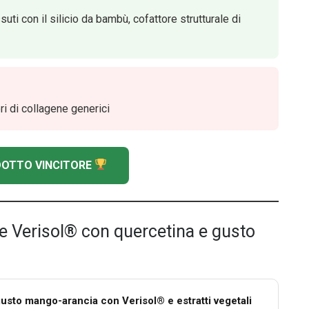
i con il silicio da bambù, cofattore strutturale di
i di collagene generici
ODOTTO VINCITORE
e Verisol® con quercetina e gusto
usto mango-arancia con Verisol® e estratti vegetali