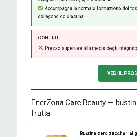
Accompagna la normale formazione dei tessut
collagene ed elastina
CONTRO
Prezzo superiore alla media degli integrator
VEDI IL PR
EnerZona Care Beauty — bustin
frutta
Bustine zero zuccheri al g