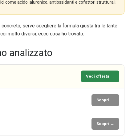
gici come acido ialuronico, antiossidanti e cofattori strutturali.
concreto, serve scegliere la formula giusta tra le tante
occi molto diversi: ecco cosa ho trovato.
mo analizzato
Vedi offerta →
Scopri →
Scopri →