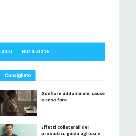
ISICO
NUTRIZIONE
Consigliato
Gonfiore addominale: cause
e cosa fare
Effetti collaterali dei
probiotici: guida agli usi e