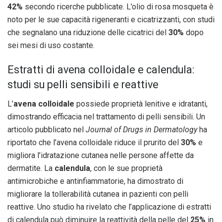
42%
secondo ricerche pubblicate. L’olio di rosa mosqueta è
noto per le sue capacità rigeneranti e cicatrizzanti, con studi
che segnalano una riduzione delle cicatrici del
30%
dopo
sei mesi di uso costante.
Estratti di avena colloidale e calendula:
studi su pelli sensibili e reattive
L’
avena colloidale
possiede proprietà lenitive e idratanti,
dimostrando efficacia nel trattamento di pelli sensibili. Un
articolo pubblicato nel
Journal of Drugs in Dermatology
ha
riportato che l’avena colloidale riduce il prurito del
30%
e
migliora l’idratazione cutanea nelle persone affette da
dermatite. La
calendula
, con le sue proprietà
antimicrobiche e antinfiammatorie, ha dimostrato di
migliorare la tollerabilità cutanea in pazienti con pelli
reattive. Uno studio ha rivelato che l’applicazione di estratti
di calendula può diminuire la reattività della pelle del
25%
in