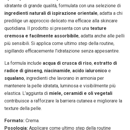
idratante di grande qualità, formulata con una selezione di
ingredienti naturali di ispirazione orientale
, adatta a chi
predilige un approccio delicato ma efficace alla skincare
quotidiana. Il prodotto si presenta con una
texture
cremosa e facilmente assorbibile
, adatta anche alle pelli
più sensibili. Si applica come ultimo step della routine,
sigillando efficacemente l’idratazione senza appesantire.
La formula include
acqua di crusca di riso
,
estratto di
radice di ginseng
,
niacinamide
,
acido ialuronico
e
squalano
, ingredienti che lavorano in armonia per
mantenere la pelle idratata, luminosa e visibilmente più
elastica. L’aggiunta di
miele, ceramidi e oli vegetali
contribuisce a rafforzare la barriera cutanea e migliorare la
texture della pelle.
Formato:
Crema.
Posologia:
Applicare come ultimo step della routine