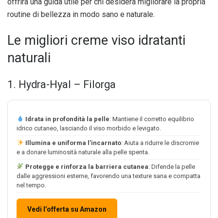
offrirà una guida utile per chi desidera migliorare la propria
routine di bellezza in modo sano e naturale.
Le migliori creme viso idratanti
naturali
1. Hydra-Hyal – Filorga
Idrata in profondità la pelle
: Mantiene il corretto equilibrio
idrico cutaneo, lasciando il viso morbido e levigato.
Illumina e uniforma l’incarnato
: Aiuta a ridurre le discromie
e a donare luminosità naturale alla pelle spenta.
Protegge e rinforza la barriera cutanea
: Difende la pelle
dalle aggressioni esterne, favorendo una texture sana e compatta
nel tempo.
Vedi l’offerta su Amazon