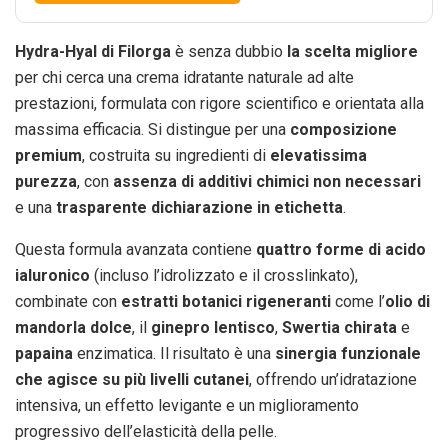
Hydra-Hyal di Filorga
è senza dubbio
la scelta migliore
per chi cerca una crema idratante naturale ad alte
prestazioni, formulata con rigore scientifico e orientata alla
massima efficacia. Si distingue per una
composizione
premium
, costruita su ingredienti di
elevatissima
purezza
, con
assenza di additivi chimici non necessari
e una
trasparente dichiarazione in etichetta
.
Questa formula avanzata contiene
quattro forme di acido
ialuronico
(incluso l’idrolizzato e il crosslinkato),
combinate con
estratti botanici rigeneranti
come l’
olio di
mandorla dolce
, il
ginepro lentisco
,
Swertia chirata
e
papaina
enzimatica. Il risultato è una
sinergia funzionale
che agisce su più livelli cutanei
, offrendo un’idratazione
intensiva, un effetto levigante e un miglioramento
progressivo dell’elasticità della pelle.