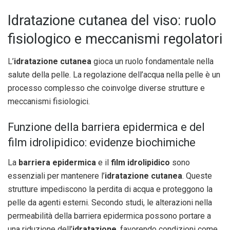
Idratazione cutanea del viso: ruolo
fisiologico e meccanismi regolatori
L’
idratazione cutanea
gioca un ruolo fondamentale nella
salute della pelle. La regolazione dell’acqua nella pelle è un
processo complesso che coinvolge diverse strutture e
meccanismi fisiologici.
Funzione della barriera epidermica e del
film idrolipidico: evidenze biochimiche
La
barriera epidermica
e il
film idrolipidico
sono
essenziali per mantenere l’
idratazione cutanea
. Queste
strutture impediscono la perdita di acqua e proteggono la
pelle da agenti esterni. Secondo studi, le alterazioni nella
permeabilità della barriera epidermica possono portare a
una riduzione dell’
idratazione
, favorendo condizioni come