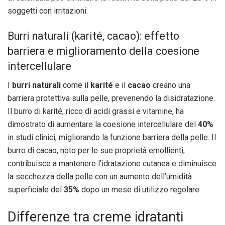
soggetti con irritazioni.
Burri naturali (karité, cacao): effetto
barriera e miglioramento della coesione
intercellulare
I
burri naturali
come il
karité
e il
cacao
creano una
barriera protettiva sulla pelle, prevenendo la disidratazione.
Il burro di karité, ricco di acidi grassi e vitamine, ha
dimostrato di aumentare la coesione intercellulare del
40%
in studi clinici, migliorando la funzione barriera della pelle. Il
burro di cacao, noto per le sue proprietà emollienti,
contribuisce a mantenere l’idratazione cutanea e diminuisce
la secchezza della pelle con un aumento dell’umidità
superficiale del
35%
dopo un mese di utilizzo regolare.
Differenze tra creme idratanti