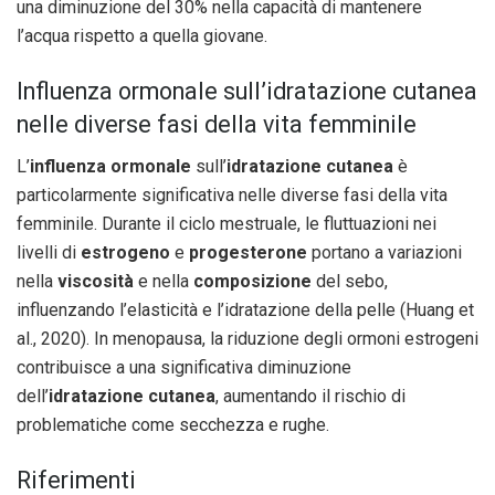
una diminuzione del 30% nella capacità di mantenere
l’acqua rispetto a quella giovane.
Influenza ormonale sull’idratazione cutanea
nelle diverse fasi della vita femminile
L’
influenza ormonale
sull’
idratazione cutanea
è
particolarmente significativa nelle diverse fasi della vita
femminile. Durante il ciclo mestruale, le fluttuazioni nei
livelli di
estrogeno
e
progesterone
portano a variazioni
nella
viscosità
e nella
composizione
del sebo,
influenzando l’elasticità e l’idratazione della pelle (Huang et
al., 2020). In menopausa, la riduzione degli ormoni estrogeni
contribuisce a una significativa diminuzione
dell’
idratazione cutanea
, aumentando il rischio di
problematiche come secchezza e rughe.
Riferimenti