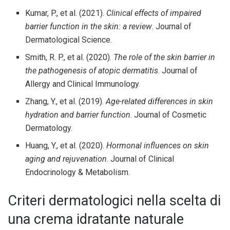
Kumar, P., et al. (2021).
Clinical effects of impaired
barrier function in the skin: a review
. Journal of
Dermatological Science.
Smith, R. P., et al. (2020).
The role of the skin barrier in
the pathogenesis of atopic dermatitis
. Journal of
Allergy and Clinical Immunology.
Zhang, Y., et al. (2019).
Age-related differences in skin
hydration and barrier function
. Journal of Cosmetic
Dermatology.
Huang, Y., et al. (2020).
Hormonal influences on skin
aging and rejuvenation
. Journal of Clinical
Endocrinology & Metabolism.
Criteri dermatologici nella scelta di
una crema idratante naturale