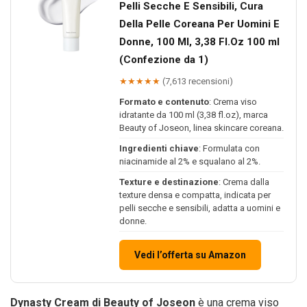
Pelli Secche E Sensibili, Cura
Della Pelle Coreana Per Uomini E
Donne, 100 Ml, 3,38 Fl.Oz 100 ml
(Confezione da 1)
★★★★★
(7,613 recensioni)
Formato e contenuto
: Crema viso
idratante da 100 ml (3,38 fl.oz), marca
Beauty of Joseon, linea skincare coreana.
Ingredienti chiave
: Formulata con
niacinamide al 2% e squalano al 2%.
Texture e destinazione
: Crema dalla
texture densa e compatta, indicata per
pelli secche e sensibili, adatta a uomini e
donne.
Vedi l’offerta su Amazon
Dynasty Cream di Beauty of Joseon
è una crema viso