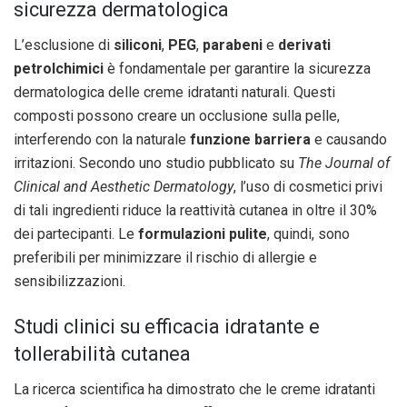
sicurezza dermatologica
L’esclusione di
siliconi
,
PEG
,
parabeni
e
derivati
petrolchimici
è fondamentale per garantire la sicurezza
dermatologica delle creme idratanti naturali. Questi
composti possono creare un occlusione sulla pelle,
interferendo con la naturale
funzione barriera
e causando
irritazioni. Secondo uno studio pubblicato su
The Journal of
Clinical and Aesthetic Dermatology
, l’uso di cosmetici privi
di tali ingredienti riduce la reattività cutanea in oltre il 30%
dei partecipanti. Le
formulazioni pulite
, quindi, sono
preferibili per minimizzare il rischio di allergie e
sensibilizzazioni.
Studi clinici su efficacia idratante e
tollerabilità cutanea
La ricerca scientifica ha dimostrato che le creme idratanti