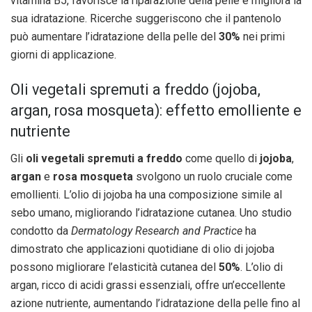
vitamina B5, favorisce la riparazione della pelle e migliora la
sua idratazione. Ricerche suggeriscono che il pantenolo
può aumentare l’idratazione della pelle del
30%
nei primi
giorni di applicazione.
Oli vegetali spremuti a freddo (jojoba,
argan, rosa mosqueta): effetto emolliente e
nutriente
Gli
oli vegetali spremuti a freddo
come quello di
jojoba
,
argan
e
rosa mosqueta
svolgono un ruolo cruciale come
emollienti. L’olio di jojoba ha una composizione simile al
sebo umano, migliorando l’idratazione cutanea. Uno studio
condotto da
Dermatology Research and Practice
ha
dimostrato che applicazioni quotidiane di olio di jojoba
possono migliorare l’elasticità cutanea del
50%
. L’olio di
argan, ricco di acidi grassi essenziali, offre un’eccellente
azione nutriente, aumentando l’idratazione della pelle fino al