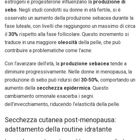
estrogeni e progesterone influenzano la
produzione di
sebo
. Negli studi condotti su donne in età fertile, si è
osservato un aumento della produzione sebacea durante la
fase luteale, con livelli che raggiungono un massimo di circa
il
30%
rispetto alla fase follicolare. Questo incremento si
traduce in una maggiore
oleosità
della pelle, che può
contribuire a problematiche come l’acne.
Con l’avanzare dell’età, la
produzione sebacea
tende a
diminuire progressivamente. Nelle donne in menopausa, la
produzione di sebo può ridursi del
30-50%
, comportando un
aumento della
secchezza epidermica
. Questo
cambiamento ormonale esacerba i segni
dell’invecchiamento, riducendo l’elasticità della pelle.
Secchezza cutanea post-menopausa:
adattamento della routine idratante