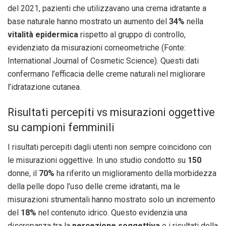
del 2021, pazienti che utilizzavano una crema idratante a
base naturale hanno mostrato un aumento del
34%
nella
vitalità epidermica
rispetto al gruppo di controllo,
evidenziato da misurazioni corneometriche (Fonte:
International Journal of Cosmetic Science). Questi dati
confermano l’efficacia delle creme naturali nel migliorare
l’idratazione cutanea.
Risultati percepiti vs misurazioni oggettive
su campioni femminili
I risultati percepiti dagli utenti non sempre coincidono con
le misurazioni oggettive. In uno studio condotto su
150
donne, il
70%
ha riferito un miglioramento della morbidezza
della pelle dopo l’uso delle creme idratanti, ma le
misurazioni strumentali hanno mostrato solo un incremento
del
18%
nel contenuto idrico. Questo evidenzia una
discrepanza tra la
percezione soggettiva
e i risultati della