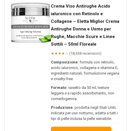
Crema Viso Antirughe Acido
ialuronico con Retinolo e
Collagene – Eletta Miglior Crema
Antirughe Donna e Uomo per
Rughe, Macchie Scure e Linee
Sottili – 50ml Floreale
★★★★☆
(18,638 recensioni)
Composizione
: formula con retinolo,
acido ialuronico, collagene e vitamina E;
ingredienti naturali, formulazione vegana
e cruelty-free.
Formato
: vasetto da 50 ml; texture
leggera e a rapido assorbimento, non
comedogenica.
Produzione
: prodotta negli Stati Uniti;
indicata per uso notturno, adatta a tutti i
tipi di pelle inclusa la pelle sensibile.