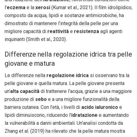
l’
eczema
e la
xerosi
(Kumar et al., 2021). Il film idrolipidico,
composto da acqua, lipidi e sostanze antimicrobiche, ha
dimostrato di mantenere l’integrità della pelle per una
migliore capacità di
reattività
e
resistenza
agli agenti
inquinanti (Smith et al., 2020).
Differenze nella regolazione idrica tra pelle
giovane e matura
Le differenze nella
regolazione idrica
si osservano tra la
pelle giovane e quella matura. La pelle giovane presenta
un’
alta capacità
di trattenere l’acqua, grazie a una maggiore
produzione di
sebo
e a una migliore funzionalità della
barriera cutanea. Con l’età, i livelli di
acido ialuronico
e
lipidi diminuiscono, riducendo l’
idratazione
e aumentando
la vulnerabilità a danni ambientali. Un’analisi condotta da
Zhang et al. (2019) ha rilevato che la pelle matura mostra