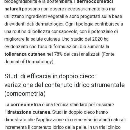
biodegradabilità e la sostenibilità. I
dermocosmetici
naturali
possono non essere necessariamente bio ma
utilizzano ingredienti vegetali e sono progettati sulla base
di evidenti dati dermatologici. Ogni tipologia contribuisce a
una routine di bellezza consapevole, con il potenziale di
migliorare la salute cutanea. Uno studio del 2020 ha
evidenziato che l’uso di formulazioni bio aumenta la
tolleranza cutanea
nel 78% dei casi analizzati (Fonte:
Journal of Dermatology).
Studi di efficacia in doppio cieco:
variazione del contenuto idrico strumentale
(corneometria)
La
corneometria
è una tecnica standard per misurare
l’
idratazione cutanea
. Studi in doppio cieco hanno
dimostrato che l’applicazione di creme viso idratanti naturali
incrementa il contenuto idrico della pelle. In un trial clinico