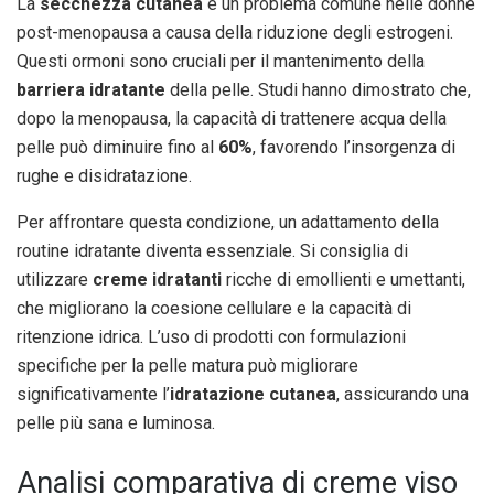
La
secchezza cutanea
è un problema comune nelle donne
post-menopausa a causa della riduzione degli estrogeni.
Questi ormoni sono cruciali per il mantenimento della
barriera idratante
della pelle. Studi hanno dimostrato che,
dopo la menopausa, la capacità di trattenere acqua della
pelle può diminuire fino al
60%
, favorendo l’insorgenza di
rughe e disidratazione.
Per affrontare questa condizione, un adattamento della
routine idratante diventa essenziale. Si consiglia di
utilizzare
creme idratanti
ricche di emollienti e umettanti,
che migliorano la coesione cellulare e la capacità di
ritenzione idrica. L’uso di prodotti con formulazioni
specifiche per la pelle matura può migliorare
significativamente l’
idratazione cutanea
, assicurando una
pelle più sana e luminosa.
Analisi comparativa di creme viso