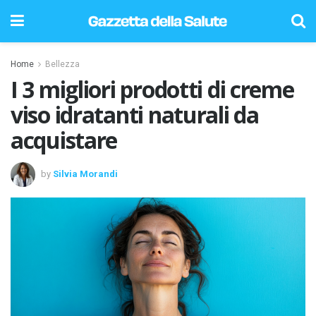
Home
Bellezza
I 3 migliori prodotti di creme
viso idratanti naturali da
acquistare
by
Silvia Morandi