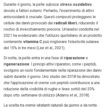
Durante il giorno, la pelle subisce
stress ossidativo
dovuto a fattori esterni. Pertanto, l’inserimento di attivi
antiossidanti è cruciale. Questi composti proteggono le
cellule dai danni provocati dai
radicali liberi
, riducendo il
rischio di invecchiamento precoce. Un’analisi condotta nel
2021 ha evidenziato che l’utilizzo quotidiano di un prodotto
contenente
vitamina C
può migliorare l’elasticità cutanea
del 15% in tre mesi (Lee et al., 2021).
Di notte, la pelle entra in una fase di
riparazione
e
rigenerazione
. I principi attivi riparatori, come i peptidi,
svolgono un ruolo fondamentale nella riparazione dei danni
subiti durante il giorno. Uno studio del 2018 ha dimostrato
che l’applicazione di creme con peptidi contribuisce a una
riduzione della visibilità di rughe e linee sottili del 20%
dopo otto settimane di utilizzo (Adams et al., 2018).
La scelta tra creme idratanti naturali da giorno e da notte