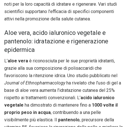
noti per la loro capacità di idratare e rigenerare. Vari studi
scientifici supportano l’efficacia di specifici componenti
attivi nella promozione della salute cutanea.
Aloe vera, acido ialuronico vegetale e
pantenolo: idratazione e rigenerazione
epidermica
L’
aloe vera
è riconosciuta per le sue proprietà idratanti,
grazie alla sua composizione di polisaccaridi che
favoriscono la ritenzione idrica. Uno studio pubblicato nel
Journal of Ethnopharmacology
ha rivelato che l’uso di gel a
base di aloe vera aumenta l’idratazione cutanea del 25%
rispetto ai trattamenti convenzionali. L’
acido ialuronico
vegetale
ha dimostrato di mantenere fino a
1000 volte il
proprio peso in acqua
, contribuendo a una pelle
visibilmente più elastica. Il
pantenolo
, precursore della