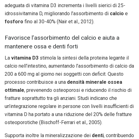
adeguata di vitamina D3 incrementa i livelli sierici di 25-
idrossivitamina D, migliorando l’assorbimento di
calcio
e
fosforo
fino al 30-40% (Nair et al., 2012).
Favorisce l’assorbimento del calcio e aiuta a
mantenere ossa e denti forti
La
vitamina D3
stimola la sintesi della proteina legante il
calcio nell’intestino, aumentando l’assorbimento di calcio da
200 a 600 mg al giorno nei soggetti con deficit. Questo
processo contribuisce a una
densità minerale ossea
ottimale
, prevenendo osteoporosi e riducendo il rischio di
fratture soprattutto tra gli anziani. Studi indicano che
un’integrazione regolare in persone con livelli insufficienti di
vitamina D ha portato a una riduzione del 20% delle fratture
osteoporotiche (Bischoff-Ferrari et al., 2005).
Supporta inoltre la mineralizzazione dei
denti
, contribuendo