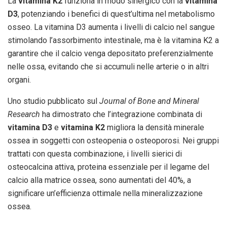
La
vitamina K2
funziona in modo sinergico con la
vitamina
D3
, potenziando i benefici di quest’ultima nel metabolismo
osseo. La vitamina D3 aumenta i livelli di calcio nel sangue
stimolando l’assorbimento intestinale, ma è la vitamina K2 a
garantire che il calcio venga depositato preferenzialmente
nelle ossa, evitando che si accumuli nelle arterie o in altri
organi.
Uno studio pubblicato sul
Journal of Bone and Mineral
Research
ha dimostrato che l’integrazione combinata di
vitamina D3
e
vitamina K2
migliora la densità minerale
ossea in soggetti con osteopenia o osteoporosi. Nei gruppi
trattati con questa combinazione, i livelli sierici di
osteocalcina attiva, proteina essenziale per il legame del
calcio alla matrice ossea, sono aumentati del 40%, a
significare un’efficienza ottimale nella mineralizzazione
ossea.