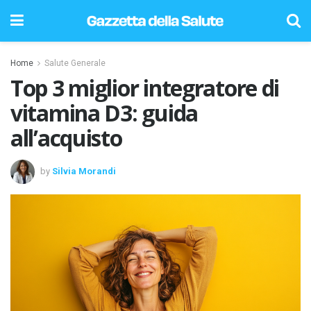
Home
Salute Generale
Top 3 miglior integratore di
vitamina D3: guida
all’acquisto
by
Silvia Morandi