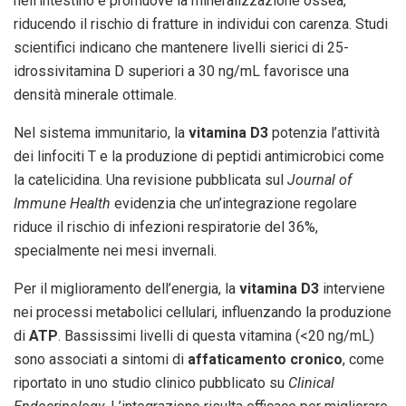
nell’intestino e promuove la mineralizzazione ossea,
riducendo il rischio di fratture in individui con carenza. Studi
scientifici indicano che mantenere livelli sierici di 25-
idrossivitamina D superiori a 30 ng/mL favorisce una
densità minerale ottimale.
Nel sistema immunitario, la
vitamina D3
potenzia l’attività
dei linfociti T e la produzione di peptidi antimicrobici come
la catelicidina. Una revisione pubblicata sul
Journal of
Immune Health
evidenzia che un’integrazione regolare
riduce il rischio di infezioni respiratorie del 36%,
specialmente nei mesi invernali.
Per il miglioramento dell’energia, la
vitamina D3
interviene
nei processi metabolici cellulari, influenzando la produzione
di
ATP
. Bassissimi livelli di questa vitamina (<20 ng/mL)
sono associati a sintomi di
affaticamento cronico
, come
riportato in uno studio clinico pubblicato su
Clinical