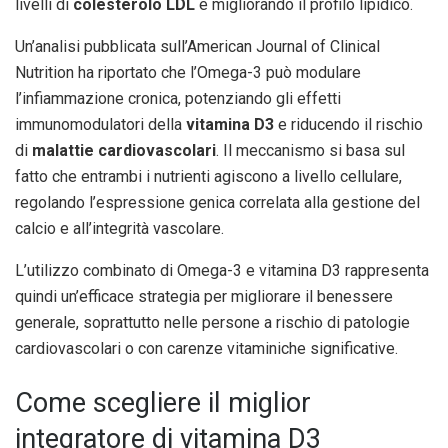
livelli di
colesterolo LDL
e migliorando il profilo lipidico.
Un’analisi pubblicata sull’American Journal of Clinical
Nutrition ha riportato che l’Omega-3 può modulare
l’infiammazione cronica, potenziando gli effetti
immunomodulatori della
vitamina D3
e riducendo il rischio
di
malattie cardiovascolari
. Il meccanismo si basa sul
fatto che entrambi i nutrienti agiscono a livello cellulare,
regolando l’espressione genica correlata alla gestione del
calcio e all’integrità vascolare.
L’utilizzo combinato di Omega-3 e vitamina D3 rappresenta
quindi un’efficace strategia per migliorare il benessere
generale, soprattutto nelle persone a rischio di patologie
cardiovascolari o con carenze vitaminiche significative.
Come scegliere il miglior
integratore di vitamina D3