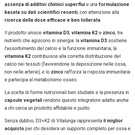
assenza di additivi chimici superflui
e una
formulazione
basata su dati scientifici recenti
, con attenzione alla
ricerca della dose efficace e ben tollerata
.
Il prodotto unisce
vitamina D3
,
vitamina K2
e
zinco
, tre
nutrienti che agiscono in sinergia: la
vitamina D3
sostiene
l’assorbimento del calcio e la funzione immunitaria; la
vitamina K2
contribuisce alla corretta distribuzione del
calcio nei tessuti (favorendone la deposizione nelle ossa,
non nelle arterie); e lo
zinco
rafforza la risposta immunitaria
e partecipa al metabolismo osseo.
La scelta di forme nutrizionali ben studiate e la presenza in
capsule vegetali
rendono questo integratore adatto anche
a chi cerca un prodotto affidabile e pulito.
Senza dubbio, D3+K2 di Vitalunga rappresenta
il miglior
acquisto
per chi desidera un supporto completo per ossa e