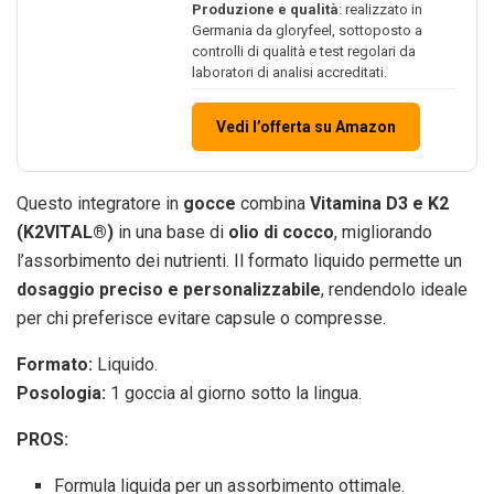
Produzione e qualità
: realizzato in
Germania da gloryfeel, sottoposto a
controlli di qualità e test regolari da
laboratori di analisi accreditati.
Vedi l’offerta su Amazon
Questo integratore in
gocce
combina
Vitamina D3 e K2
(K2VITAL®)
in una base di
olio di cocco
, migliorando
l’assorbimento dei nutrienti. Il formato liquido permette un
dosaggio preciso e personalizzabile
, rendendolo ideale
per chi preferisce evitare capsule o compresse.
Formato:
Liquido.
Posologia:
1 goccia al giorno sotto la lingua.
PROS:
Formula liquida per un assorbimento ottimale.