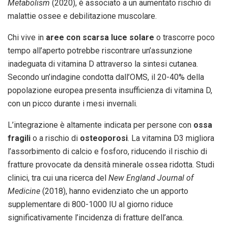
Metabolism
(2020), è associato a un aumentato rischio di
malattie ossee e debilitazione muscolare.
Chi vive in
aree con scarsa luce solare
o trascorre poco
tempo all’aperto potrebbe riscontrare un’assunzione
inadeguata di vitamina D attraverso la sintesi cutanea.
Secondo un’indagine condotta dall’OMS, il 20-40% della
popolazione europea presenta insufficienza di vitamina D,
con un picco durante i mesi invernali.
L’integrazione è altamente indicata per persone con
ossa
fragili
o a rischio di
osteoporosi
. La vitamina D3 migliora
l’assorbimento di calcio e fosforo, riducendo il rischio di
fratture provocate da densità minerale ossea ridotta. Studi
clinici, tra cui una ricerca del
New England Journal of
Medicine
(2018), hanno evidenziato che un apporto
supplementare di 800-1000 IU al giorno riduce
significativamente l’incidenza di fratture dell’anca.