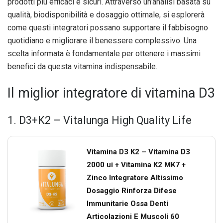
prodotti più efficaci e sicuri. Attraverso un’analisi basata su
qualità, biodisponibilità e dosaggio ottimale, si esplorerà
come questi integratori possano supportare il fabbisogno
quotidiano e migliorare il benessere complessivo. Una
scelta informata è fondamentale per ottenere i massimi
benefici da questa vitamina indispensabile.
Il miglior integratore di vitamina D3
1. D3+K2 – Vitalunga High Quality Life
Vitamina D3 K2 – Vitamina D3
2000 ui + Vitamina K2 MK7 +
Zinco Integratore Altissimo
Dosaggio Rinforza Difese
Immunitarie Ossa Denti
Articolazioni E Muscoli 60