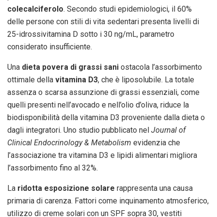
colecalciferolo
. Secondo studi epidemiologici, il 60%
delle persone con stili di vita sedentari presenta livelli di
25-idrossivitamina D sotto i 30 ng/mL, parametro
considerato insufficiente.
Una
dieta povera di grassi sani
ostacola l’assorbimento
ottimale della
vitamina D3
, che è liposolubile. La totale
assenza o scarsa assunzione di grassi essenziali, come
quelli presenti nell’avocado e nell’olio d’oliva, riduce la
biodisponibilità della vitamina D3 proveniente dalla dieta o
dagli integratori. Uno studio pubblicato nel
Journal of
Clinical Endocrinology & Metabolism
evidenzia che
l’associazione tra vitamina D3 e lipidi alimentari migliora
l’assorbimento fino al 32%.
La
ridotta esposizione solare
rappresenta una causa
primaria di carenza. Fattori come inquinamento atmosferico,
utilizzo di creme solari con un SPF sopra 30, vestiti