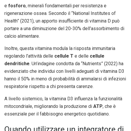
e
fosforo
, minerali fondamentali per resistenza e
rigenerazione ossea. Secondo il “National Institutes of
Health” (2021), un apporto insufficiente di vitamina D può
portare a una diminuzione del 20-30% dell’assorbimento di
calcio alimentare.
Inoltre, questa vitamina modula la risposta immunitaria
regolando l’attività delle
cellule T
e delle
cellule
dendritiche
. Un’indagine condotta da “Nutrients” (2022) ha
evidenziato che individui con livelli adeguati di vitamina D3
hanno il 50% in meno di probabilità di ammalarsi di infezioni
respiratorie rispetto a chi presenta carenze.
A livello sistemico, la vitamina D3 influenza la funzionalità
mitocondriale, migliorando la produzione di
ATP
, che è
essenziale per il fabbisogno energetico quotidiano.
Quando utilizzare un integratore di