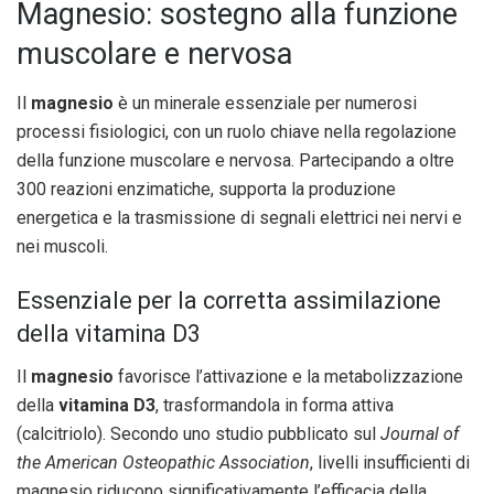
Magnesio: sostegno alla funzione
muscolare e nervosa
Il
magnesio
è un minerale essenziale per numerosi
processi fisiologici, con un ruolo chiave nella regolazione
della funzione muscolare e nervosa. Partecipando a oltre
300 reazioni enzimatiche, supporta la produzione
energetica e la trasmissione di segnali elettrici nei nervi e
nei muscoli.
Essenziale per la corretta assimilazione
della vitamina D3
Il
magnesio
favorisce l’attivazione e la metabolizzazione
della
vitamina D3
, trasformandola in forma attiva
(calcitriolo). Secondo uno studio pubblicato sul
Journal of
the American Osteopathic Association
, livelli insufficienti di
magnesio riducono significativamente l’efficacia della