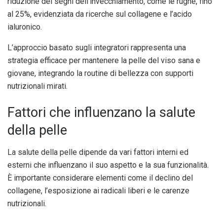
riduzione dei segni dell’invecchiamento, come le rughe, fino
al 25%, evidenziata da ricerche sul collagene e l’acido
ialuronico.
L’approccio basato sugli integratori rappresenta una
strategia efficace per mantenere la pelle del viso sana e
giovane, integrando la routine di bellezza con supporti
nutrizionali mirati.
Fattori che influenzano la salute
della pelle
La salute della pelle dipende da vari fattori interni ed
esterni che influenzano il suo aspetto e la sua funzionalità.
È importante considerare elementi come il declino del
collagene, l’esposizione ai radicali liberi e le carenze
nutrizionali.