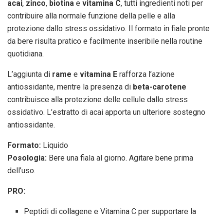
acai
,
zinco
,
biotina
e
vitamina C
, tutti ingredienti noti per
contribuire alla normale funzione della pelle e alla
protezione dallo stress ossidativo. Il formato in fiale pronte
da bere risulta pratico e facilmente inseribile nella routine
quotidiana.
L’aggiunta di
rame
e
vitamina E
rafforza l’azione
antiossidante, mentre la presenza di
beta-carotene
contribuisce alla protezione delle cellule dallo stress
ossidativo. L’estratto di acai apporta un ulteriore sostegno
antiossidante.
Formato:
Liquido
Posologia:
Bere una fiala al giorno. Agitare bene prima
dell’uso.
PRO:
Peptidi di collagene e Vitamina C per supportare la