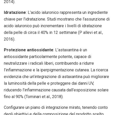
2014).
Idratazione
: L’acido ialuronico rappresenta un ingrediente
chiave per l’idratazione. Studi mostrano che l’assunzione di
acido ialuronico può incrementare i livelli di idratazione
della pelle di circa il 40% in 12 settimane (P allevi et al.,
2016).
Protezione antiossidante
: L’astaxantina è un
antiossidante particolarmente potente, capace di
neutralizzare i radicali liberi, contribuendo a ridurre
l’infiammazione e la iperpigmentazione cutanea. La ricerca
evidenzia che un’integrazione di astaxantina può migliorare
la luminosità della pelle e proteggere dai danni UV,
riducendo l’infiammazione causata dall’esposizione solare
fino al 90% (Tominari et al., 2018).
Configurare un piano di integrazione mirato, tenendo conto
degli obiettivi e della composizione del prodotto scelto,