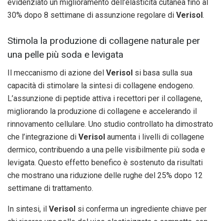
evidenziato un miglioramento dell’elasticità cutanea fino al
30% dopo 8 settimane di assunzione regolare di
Verisol
.
Stimola la produzione di collagene naturale per
una pelle più soda e levigata
Il meccanismo di azione del
Verisol
si basa sulla sua
capacità di stimolare la sintesi di collagene endogeno.
L’assunzione di peptide attiva i recettori per il collagene,
migliorando la produzione di collagene e accelerando il
rinnovamento cellulare. Uno studio controllato ha dimostrato
che l’integrazione di
Verisol
aumenta i livelli di collagene
dermico, contribuendo a una pelle visibilmente più soda e
levigata. Questo effetto benefico è sostenuto da risultati
che mostrano una riduzione delle rughe del 25% dopo 12
settimane di trattamento.
In sintesi, il
Verisol
si conferma un ingrediente chiave per