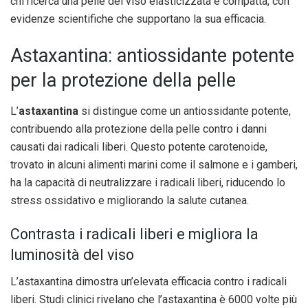
chi ricerca una pelle del viso elasticizzata e compatta, con
evidenze scientifiche che supportano la sua efficacia.
Astaxantina: antiossidante potente
per la protezione della pelle
L’
astaxantina
si distingue come un antiossidante potente,
contribuendo alla protezione della pelle contro i danni
causati dai radicali liberi. Questo potente carotenoide,
trovato in alcuni alimenti marini come il salmone e i gamberi,
ha la capacità di neutralizzare i radicali liberi, riducendo lo
stress ossidativo e migliorando la salute cutanea.
Contrasta i radicali liberi e migliora la
luminosità del viso
L’astaxantina dimostra un’elevata efficacia contro i radicali
liberi. Studi clinici rivelano che l’astaxantina è 6000 volte più