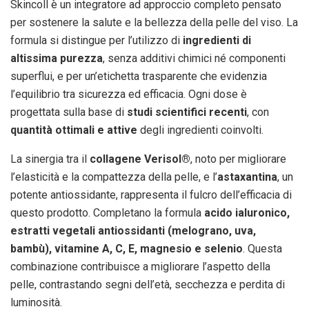
Skincoll è un integratore ad approccio completo pensato
per sostenere la salute e la bellezza della pelle del viso. La
formula si distingue per l’utilizzo di
ingredienti di
altissima purezza
, senza additivi chimici né componenti
superflui, e per un’etichetta trasparente che evidenzia
l’equilibrio tra sicurezza ed efficacia. Ogni dose è
progettata sulla base di
studi scientifici recenti
, con
quantità ottimali e attive
degli ingredienti coinvolti.
La sinergia tra il
collagene Verisol®
, noto per migliorare
l’elasticità e la compattezza della pelle, e l’
astaxantina
, un
potente antiossidante, rappresenta il fulcro dell’efficacia di
questo prodotto. Completano la formula
acido ialuronico,
estratti vegetali antiossidanti (melograno, uva,
bambù), vitamine A, C, E, magnesio e selenio
. Questa
combinazione contribuisce a migliorare l’aspetto della
pelle, contrastando segni dell’età, secchezza e perdita di
luminosità.