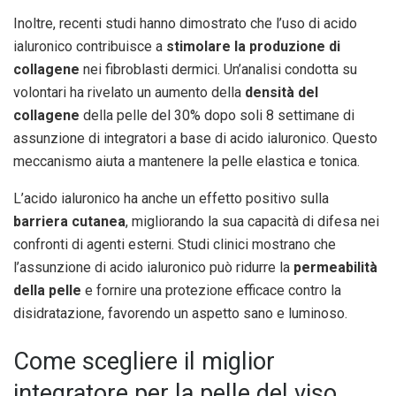
Inoltre, recenti studi hanno dimostrato che l’uso di acido
ialuronico contribuisce a
stimolare la produzione di
collagene
nei fibroblasti dermici. Un’analisi condotta su
volontari ha rivelato un aumento della
densità del
collagene
della pelle del 30% dopo soli 8 settimane di
assunzione di integratori a base di acido ialuronico. Questo
meccanismo aiuta a mantenere la pelle elastica e tonica.
L’acido ialuronico ha anche un effetto positivo sulla
barriera cutanea
, migliorando la sua capacità di difesa nei
confronti di agenti esterni. Studi clinici mostrano che
l’assunzione di acido ialuronico può ridurre la
permeabilità
della pelle
e fornire una protezione efficace contro la
disidratazione, favorendo un aspetto sano e luminoso.
Come scegliere il miglior
integratore per la pelle del viso