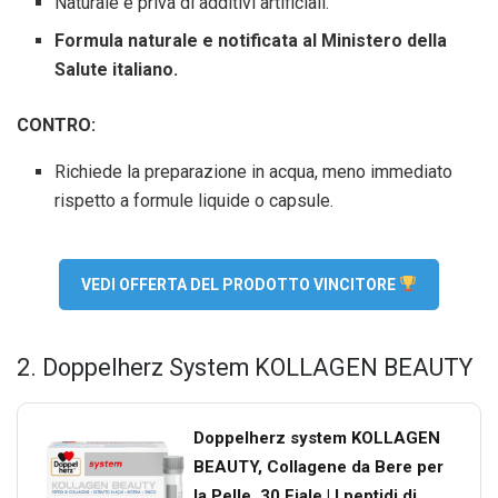
Naturale e priva di additivi artificiali.
Formula naturale e notificata al Ministero della
Salute italiano.
CONTRO:
Richiede la preparazione in acqua, meno immediato
rispetto a formule liquide o capsule.
VEDI OFFERTA DEL PRODOTTO VINCITORE
2. Doppelherz System KOLLAGEN BEAUTY
Doppelherz system KOLLAGEN
BEAUTY, Collagene da Bere per
la Pelle, 30 Fiale | I peptidi di