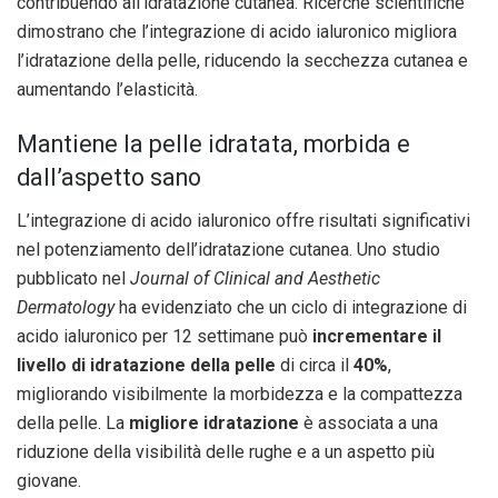
contribuendo all’idratazione cutanea. Ricerche scientifiche
dimostrano che l’integrazione di acido ialuronico migliora
l’idratazione della pelle, riducendo la secchezza cutanea e
aumentando l’elasticità.
Mantiene la pelle idratata, morbida e
dall’aspetto sano
L’integrazione di acido ialuronico offre risultati significativi
nel potenziamento dell’idratazione cutanea. Uno studio
pubblicato nel
Journal of Clinical and Aesthetic
Dermatology
ha evidenziato che un ciclo di integrazione di
acido ialuronico per 12 settimane può
incrementare il
livello di idratazione della pelle
di circa il
40%
,
migliorando visibilmente la morbidezza e la compattezza
della pelle. La
migliore idratazione
è associata a una
riduzione della visibilità delle rughe e a un aspetto più
giovane.