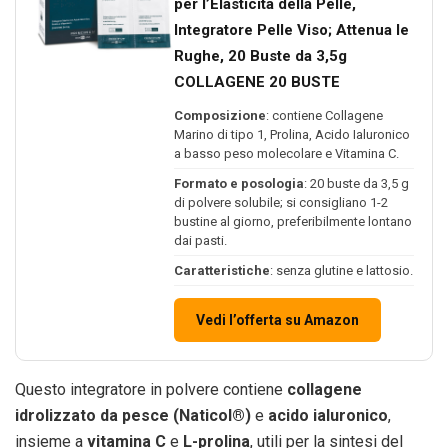
per l’Elasticità della Pelle,
Integratore Pelle Viso; Attenua le
Rughe, 20 Buste da 3,5g
COLLAGENE 20 BUSTE
Composizione
: contiene Collagene
Marino di tipo 1, Prolina, Acido Ialuronico
a basso peso molecolare e Vitamina C.
Formato e posologia
: 20 buste da 3,5 g
di polvere solubile; si consigliano 1-2
bustine al giorno, preferibilmente lontano
dai pasti.
Caratteristiche
: senza glutine e lattosio.
Vedi l’offerta su Amazon
Questo integratore in polvere contiene
collagene
idrolizzato da pesce (Naticol®)
e
acido ialuronico
,
insieme a
vitamina C
e
L-prolina
, utili per la sintesi del