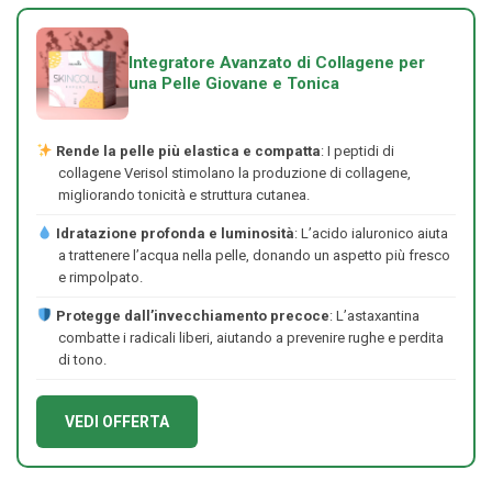
Integratore Avanzato di Collagene per
una Pelle Giovane e Tonica
Rende la pelle più elastica e compatta
: I peptidi di
collagene Verisol stimolano la produzione di collagene,
migliorando tonicità e struttura cutanea.
Idratazione profonda e luminosità
: L’acido ialuronico aiuta
a trattenere l’acqua nella pelle, donando un aspetto più fresco
e rimpolpato.
Protegge dall’invecchiamento precoce
: L’astaxantina
combatte i radicali liberi, aiutando a prevenire rughe e perdita
di tono.
VEDI OFFERTA