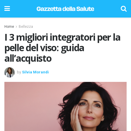
Home
Bellezza
I 3 migliori integratori per la
pelle del viso: guida
all’acquisto
by
Silvia Morandi