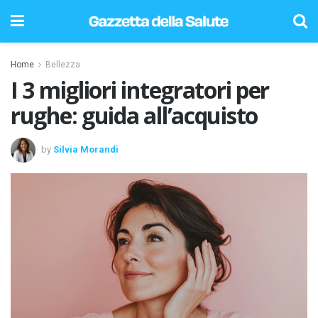
Home
Bellezza
I 3 migliori integratori per
rughe: guida all’acquisto
by
Silvia Morandi