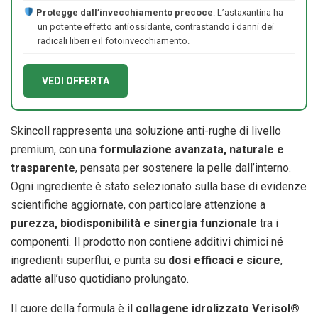
Protegge dall’invecchiamento precoce
: L’astaxantina ha
un potente effetto antiossidante, contrastando i danni dei
radicali liberi e il fotoinvecchiamento.
VEDI OFFERTA
Skincoll rappresenta una soluzione anti-rughe di livello
premium, con una
formulazione avanzata, naturale e
trasparente
, pensata per sostenere la pelle dall’interno.
Ogni ingrediente è stato selezionato sulla base di evidenze
scientifiche aggiornate, con particolare attenzione a
purezza, biodisponibilità e sinergia funzionale
tra i
componenti. Il prodotto non contiene additivi chimici né
ingredienti superflui, e punta su
dosi efficaci e sicure
,
adatte all’uso quotidiano prolungato.
Il cuore della formula è il
collagene idrolizzato Verisol®