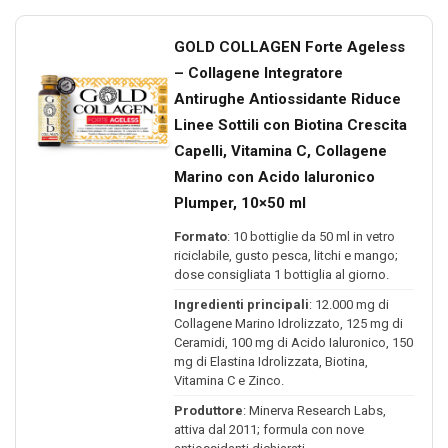
GOLD COLLAGEN Forte Ageless
– Collagene Integratore
Antirughe Antiossidante Riduce
Linee Sottili con Biotina Crescita
Capelli, Vitamina C, Collagene
Marino con Acido Ialuronico
Plumper, 10×50 ml
Formato
: 10 bottiglie da 50 ml in vetro
riciclabile, gusto pesca, litchi e mango;
dose consigliata 1 bottiglia al giorno.
Ingredienti principali
: 12.000 mg di
Collagene Marino Idrolizzato, 125 mg di
Ceramidi, 100 mg di Acido Ialuronico, 150
mg di Elastina Idrolizzata, Biotina,
Vitamina C e Zinco.
Produttore
: Minerva Research Labs,
attiva dal 2011; formula con nove