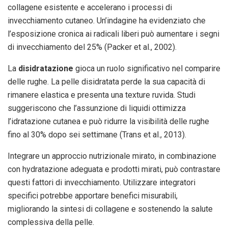
collagene esistente e accelerano i processi di
invecchiamento cutaneo. Un’indagine ha evidenziato che
l’esposizione cronica ai radicali liberi può aumentare i segni
di invecchiamento del 25% (Packer et al., 2002).
La
disidratazione
gioca un ruolo significativo nel comparire
delle rughe. La pelle disidratata perde la sua capacità di
rimanere elastica e presenta una texture ruvida. Studi
suggeriscono che l’assunzione di liquidi ottimizza
l’idratazione cutanea e può ridurre la visibilità delle rughe
fino al 30% dopo sei settimane (Trans et al., 2013).
Integrare un approccio nutrizionale mirato, in combinazione
con hydratazione adeguata e prodotti mirati, può contrastare
questi fattori di invecchiamento. Utilizzare integratori
specifici potrebbe apportare benefici misurabili,
migliorando la sintesi di collagene e sostenendo la salute
complessiva della pelle.