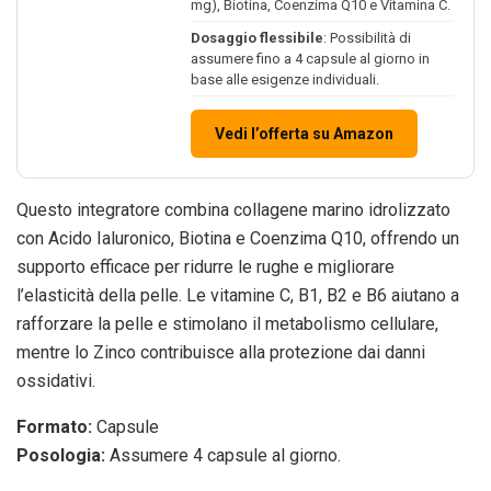
mg), Biotina, Coenzima Q10 e Vitamina C.
Dosaggio flessibile
: Possibilità di
assumere fino a 4 capsule al giorno in
base alle esigenze individuali.
Vedi l’offerta su Amazon
Questo integratore combina collagene marino idrolizzato
con Acido Ialuronico, Biotina e Coenzima Q10, offrendo un
supporto efficace per ridurre le rughe e migliorare
l’elasticità della pelle. Le vitamine C, B1, B2 e B6 aiutano a
rafforzare la pelle e stimolano il metabolismo cellulare,
mentre lo Zinco contribuisce alla protezione dai danni
ossidativi.
Formato:
Capsule
Posologia:
Assumere 4 capsule al giorno.