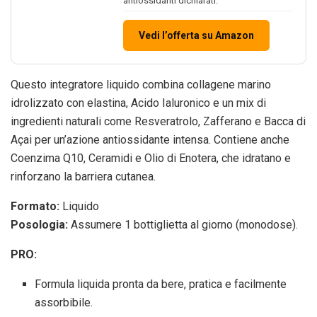
antiossidanti dichiarati.
Vedi l’offerta su Amazon
Questo integratore liquido combina collagene marino
idrolizzato con elastina, Acido Ialuronico e un mix di
ingredienti naturali come Resveratrolo, Zafferano e Bacca di
Açai per un’azione antiossidante intensa. Contiene anche
Coenzima Q10, Ceramidi e Olio di Enotera, che idratano e
rinforzano la barriera cutanea.
Formato:
Liquido
Posologia:
Assumere 1 bottiglietta al giorno (monodose).
PRO:
Formula liquida pronta da bere, pratica e facilmente
assorbibile.