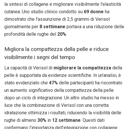
la sintesi di collagene e migliorare visibilmente l’elasticità
cutanea. Uno studio clinico condotto su
69 donne
ha
dimostrato che l’assunzione di 2,5 grammi di Verisol
giornalmente per
8 settimane
portava a una riduzione della
profondità delle rughe del
20%
.
Migliora la compattezza della pelle e riduce
visibilmente i segni del tempo
La capacità di Verisol di
migliorare la compattezza
della
pelle è supportata da evidenze scientifiche. In un’analisi, è
stato evidenziato che
47%
delle partecipanti ha riscontrato
un aumento significativo della compattezza della pelle
dopo un ciclo di integrazione. Un altro studio ha messo in
luce che la combinazione di Verisol con una corretta
idratazione ottimizza i risultati, riducendo la visibilità delle
rughe di almeno
30%
in
12 settimane
. Questi dati
confermano l’importanza dell’integrazione con collagene