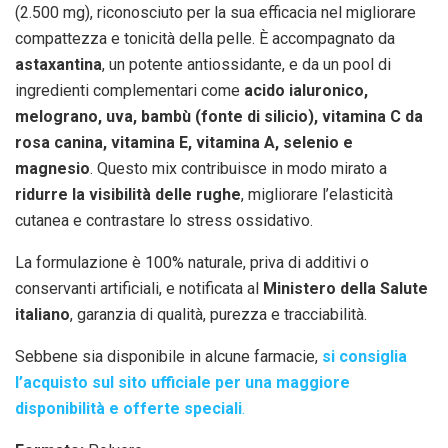
(2.500 mg), riconosciuto per la sua efficacia nel migliorare
compattezza e tonicità della pelle. È accompagnato da
astaxantina
, un potente antiossidante, e da un pool di
ingredienti complementari come
acido ialuronico,
melograno, uva, bambù (fonte di silicio), vitamina C da
rosa canina, vitamina E, vitamina A, selenio e
magnesio
. Questo mix contribuisce in modo mirato a
ridurre la visibilità delle rughe
, migliorare l’elasticità
cutanea e contrastare lo stress ossidativo.
La formulazione è 100% naturale, priva di additivi o
conservanti artificiali, e notificata al
Ministero della Salute
italiano
, garanzia di qualità, purezza e tracciabilità.
Sebbene sia disponibile in alcune farmacie,
si consiglia
l’acquisto sul sito ufficiale per una maggiore
disponibilità e offerte speciali
.