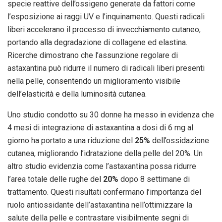
specie reattive dell’ossigeno generate da fattori come
l’esposizione ai raggi UV e l’inquinamento. Questi radicali
liberi accelerano il processo di invecchiamento cutaneo,
portando alla degradazione di collagene ed elastina.
Ricerche dimostrano che l’assunzione regolare di
astaxantina può ridurre il numero di radicali liberi presenti
nella pelle, consentendo un miglioramento visibile
dell’elasticità e della luminosità cutanea.
Uno studio condotto su 30 donne ha messo in evidenza che
4 mesi di integrazione di astaxantina a dosi di 6 mg al
giorno ha portato a una riduzione del
25%
dell’ossidazione
cutanea, migliorando l’idratazione della pelle del 20%. Un
altro studio evidenzia come l’astaxantina possa ridurre
l’area totale delle rughe del
20%
dopo 8 settimane di
trattamento. Questi risultati confermano l’importanza del
ruolo antiossidante dell’astaxantina nell’ottimizzare la
salute della pelle e contrastare visibilmente segni di