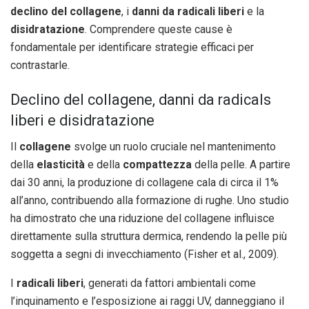
declino del collagene
, i
danni da radicali liberi
e la
disidratazione
. Comprendere queste cause è
fondamentale per identificare strategie efficaci per
contrastarle.
Declino del collagene, danni da radicals
liberi e disidratazione
Il
collagene
svolge un ruolo cruciale nel mantenimento
della
elasticità
e della
compattezza
della pelle. A partire
dai 30 anni, la produzione di collagene cala di circa il 1%
all’anno, contribuendo alla formazione di rughe. Uno studio
ha dimostrato che una riduzione del collagene influisce
direttamente sulla struttura dermica, rendendo la pelle più
soggetta a segni di invecchiamento (Fisher et al., 2009).
I
radicali liberi
, generati da fattori ambientali come
l’inquinamento e l’esposizione ai raggi UV, danneggiano il