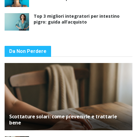
Top 3 migliori integratori per intestino
pigro: guida all’acquisto
Da Non Perdere
Scottature solari: come prevenirle e trattarle
bene