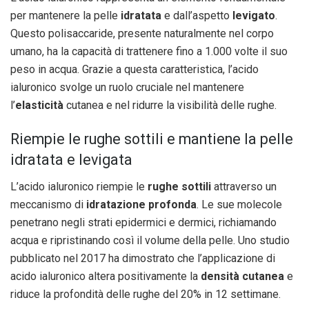
per mantenere la pelle
idratata
e dall’aspetto
levigato
.
Questo polisaccaride, presente naturalmente nel corpo
umano, ha la capacità di trattenere fino a 1.000 volte il suo
peso in acqua. Grazie a questa caratteristica, l’acido
ialuronico svolge un ruolo cruciale nel mantenere
l’
elasticità
cutanea e nel ridurre la visibilità delle rughe.
Riempie le rughe sottili e mantiene la pelle
idratata e levigata
L’acido ialuronico riempie le
rughe sottili
attraverso un
meccanismo di
idratazione profonda
. Le sue molecole
penetrano negli strati epidermici e dermici, richiamando
acqua e ripristinando così il volume della pelle. Uno studio
pubblicato nel 2017 ha dimostrato che l’applicazione di
acido ialuronico altera positivamente la
densità cutanea
e
riduce la profondità delle rughe del 20% in 12 settimane.