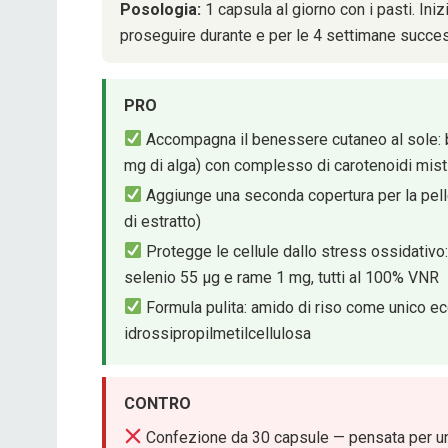
Posologia:
1 capsula al giorno con i pasti. Ini
proseguire durante e per le 4 settimane succe
PRO
Accompagna il benessere cutaneo al sole: b
mg di alga) con complesso di carotenoidi mist
Aggiunge una seconda copertura per la pell
di estratto)
Protegge le cellule dallo stress ossidativo
selenio 55 μg e rame 1 mg, tutti al 100% VNR
Formula pulita: amido di riso come unico ec
idrossipropilmetilcellulosa
CONTRO
Confezione da 30 capsule — pensata per un 