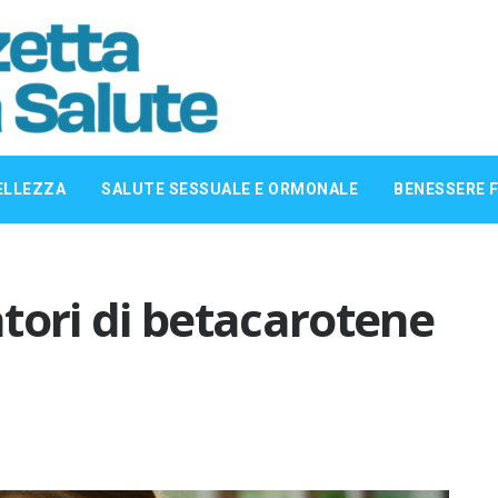
ELLEZZA
SALUTE SESSUALE E ORMONALE
BENESSERE F
ratori di betacarotene