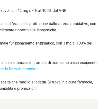
dativo, con 12 mg α-TE al 100% del VNR.
ce anch’esso alla protezione dallo stress ossidativo, con
cilmente rispetto alle inorganiche.
ormale funzionamento enzimatico, con 1 mg al 100% del
 alleati antiossidanti, amido di riso come unico eccipiente.
ere la formula completa
.
celta che meglio si adatta. Si trova in alcune farmacie,
onibilità e promozioni.