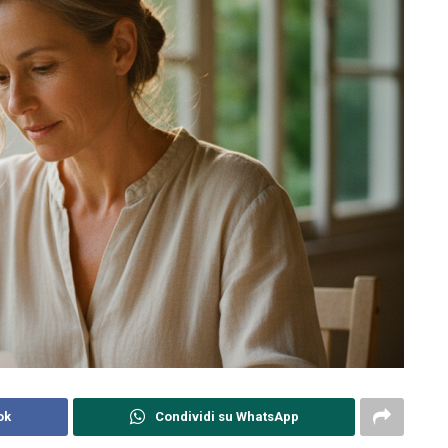
ok
Condividi su WhatsApp