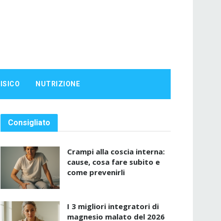
ISICO
NUTRIZIONE
Consigliato
Crampi alla coscia interna:
cause, cosa fare subito e
come prevenirli
I 3 migliori integratori di
magnesio malato del 2026