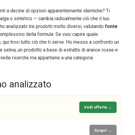
vanti a decine di opzioni apparentemente identiche? Ti
alga o sintetico — cambia radicalmente ciò che il tuo
ho analizzato tre prodotti molto diversi, valutando
fonte
o complessivo della formula. Se vuoi capire quale
qui trovi tutto ciò che ti serve. Ho messo a confronto un
a salina, un prodotto a base di estratto di arance rosse e
nelle ricerche ma appartiene a una categoria
mo analizzato
Vedi offerta →
Scopri →