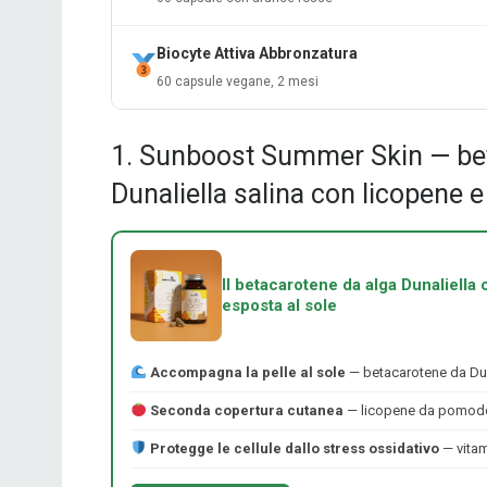
Biocyte Attiva Abbronzatura
60 capsule vegane, 2 mesi
1. Sunboost Summer Skin — bet
Dunaliella salina con licopene 
Il betacarotene da alga Dunaliella 
esposta al sole
Accompagna la pelle al sole
— betacarotene da Duna
Seconda copertura cutanea
— licopene da pomodor
Protegge le cellule dallo stress ossidativo
— vitam