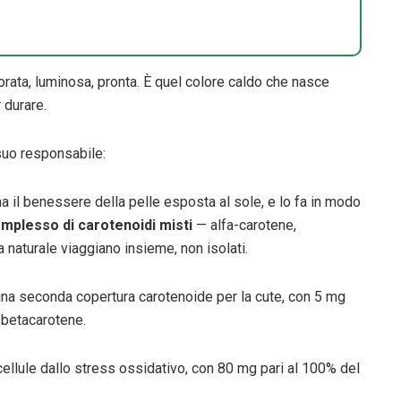
orata, luminosa, pronta. È quel colore caldo che nasce
 durare.
 suo responsabile:
il benessere della pelle esposta al sole, e lo fa in modo
mplesso di carotenoidi misti
— alfa-carotene,
a naturale viaggiano insieme, non isolati.
na seconda copertura carotenoide per la cute, con 5 mg
 betacarotene.
cellule dallo stress ossidativo, con 80 mg pari al 100% del