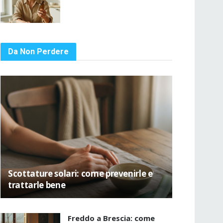
Da Non Perdere
Scottature solari: come prevenirle e
trattarle bene
Freddo a Brescia: come