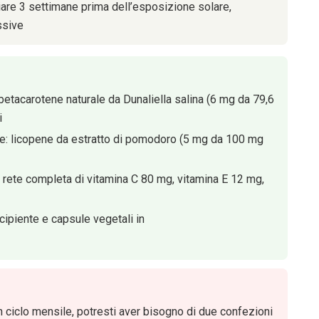
ziare 3 settimane prima dell’esposizione solare,
ssive
etacarotene naturale da Dunaliella salina (6 mg da 79,6
i
e: licopene da estratto di pomodoro (5 mg da 100 mg
: rete completa di vitamina C 80 mg, vitamina E 12 mg,
cipiente e capsule vegetali in
ciclo mensile, potresti aver bisogno di due confezioni