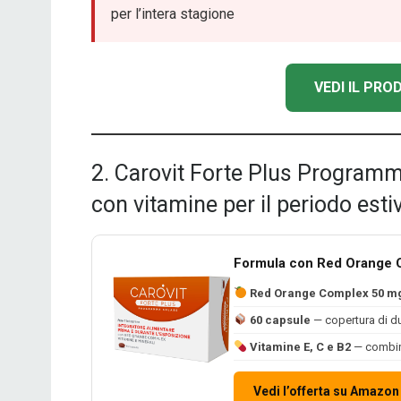
per l’intera stagione
VEDI IL PR
2. Carovit Forte Plus Programm
con vitamine per il periodo esti
Formula con Red Orange C
Red Orange Complex 50 m
60 capsule
— copertura di du
Vitamine E, C e B2
— combina
Vedi l’offerta su Amazon