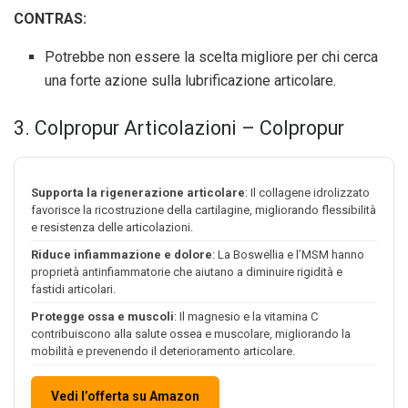
CONTRAS:
Potrebbe non essere la scelta migliore per chi cerca
una forte azione sulla lubrificazione articolare.
3. Colpropur Articolazioni – Colpropur
Supporta la rigenerazione articolare
: Il collagene idrolizzato
favorisce la ricostruzione della cartilagine, migliorando flessibilità
e resistenza delle articolazioni.
Riduce infiammazione e dolore
: La Boswellia e l’MSM hanno
proprietà antinfiammatorie che aiutano a diminuire rigidità e
fastidi articolari.
Protegge ossa e muscoli
: Il magnesio e la vitamina C
contribuiscono alla salute ossea e muscolare, migliorando la
mobilità e prevenendo il deterioramento articolare.
Vedi l’offerta su Amazon