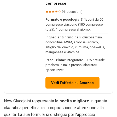
compresse
★★★★☆
(4 recensioni)
Formato e posologia
: 3 flaconi da 60
compresse ciascuno (180 compresse
totali); 1 compressa al giorno.
Ingredienti principali
: glucosamina,
condroitina, MSM, acido ialuronico,
artiglio del diavolo, curcuma, boswellia,
manganese e vitamine.
Produzione
: integratore 100% naturale,
prodotto in Italia presso laboratori
specializzati.
Vedi l’offerta su Amazon
New Glucojoint rappresenta
la scelta migliore
in questa
classifica per efficacia, composizione e attenzione alla
qualità. La sua formula si distingue per l’approccio