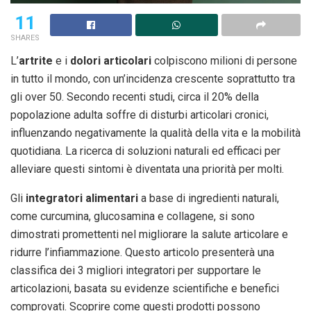
11
SHARES
L’
artrite
e i
dolori articolari
colpiscono milioni di persone
in tutto il mondo, con un’incidenza crescente soprattutto tra
gli over 50. Secondo recenti studi, circa il 20% della
popolazione adulta soffre di disturbi articolari cronici,
influenzando negativamente la qualità della vita e la mobilità
quotidiana. La ricerca di soluzioni naturali ed efficaci per
alleviare questi sintomi è diventata una priorità per molti.
Gli
integratori alimentari
a base di ingredienti naturali,
come curcumina, glucosamina e collagene, si sono
dimostrati promettenti nel migliorare la salute articolare e
ridurre l’infiammazione. Questo articolo presenterà una
classifica dei 3 migliori integratori per supportare le
articolazioni, basata su evidenze scientifiche e benefici
comprovati. Scoprire come questi prodotti possono