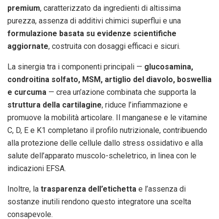
premium
, caratterizzato da ingredienti di altissima
purezza, assenza di additivi chimici superflui e una
formulazione basata su evidenze scientifiche
aggiornate
, costruita con dosaggi efficaci e sicuri.
La sinergia tra i componenti principali —
glucosamina,
condroitina solfato, MSM, artiglio del diavolo, boswellia
e curcuma
— crea un’azione combinata che supporta la
struttura della cartilagine
, riduce l’infiammazione e
promuove la mobilità articolare. Il manganese e le vitamine
C, D, E e K1 completano il profilo nutrizionale, contribuendo
alla protezione delle cellule dallo stress ossidativo e alla
salute dell’apparato muscolo-scheletrico, in linea con le
indicazioni EFSA.
Inoltre, la
trasparenza dell’etichetta
e l’assenza di
sostanze inutili rendono questo integratore una scelta
consapevole.