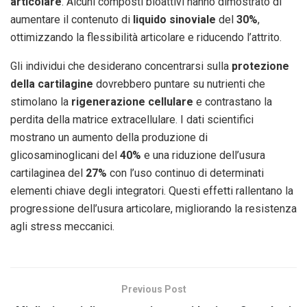
articolare
. Alcuni composti bioattivi hanno dimostrato di
aumentare il contenuto di
liquido sinoviale
del
30%
,
ottimizzando la flessibilità articolare e riducendo l’attrito.
Gli individui che desiderano concentrarsi sulla
protezione
della cartilagine
dovrebbero puntare su nutrienti che
stimolano la
rigenerazione cellulare
e contrastano la
perdita della matrice extracellulare. I dati scientifici
mostrano un aumento della produzione di
glicosaminoglicani del
40%
e una riduzione dell’usura
cartilaginea del
27%
con l’uso continuo di determinati
elementi chiave degli integratori. Questi effetti rallentano la
progressione dell’usura articolare, migliorando la resistenza
agli stress meccanici.
Previous Post