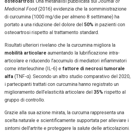
osteoartrosi
. Una metanalisi pubblicata sul
Journal of
Medicinal Food
(2016) evidenzia che la somministrazione
di curcumina (1000 mg/die per almeno 8 settimane) ha
portato a una riduzione del dolore del
50%
in pazienti con
osteoartrosi rispetto al trattamento standard.
Risultati ulteriori rivelano che la curcumina migliora la
mobilità articolare
aumentando la lubrificazione intra-
articolare e riducendo l’accumulo di mediatori infiammatori
come interleuchine (IL-6) e
fattore di necrosi tumorale
alfa
(TNF-α). Secondo un altro studio comparativo del 2020,
i partecipanti trattati con curcumina hanno registrato un
miglioramento dell’elasticità articolare del
35%
rispetto al
gruppo di controllo.
Grazie alla sua azione mirata, la curcuma rappresenta una
scelta naturale e scientificamente supportata per alleviare i
sintomi dell’artrite e proteggere la salute delle articolazioni.