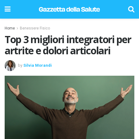
Home
Benessere Fisico
Top 3 migliori integratori per
artrite e dolori articolari
by
Silvia Morandi