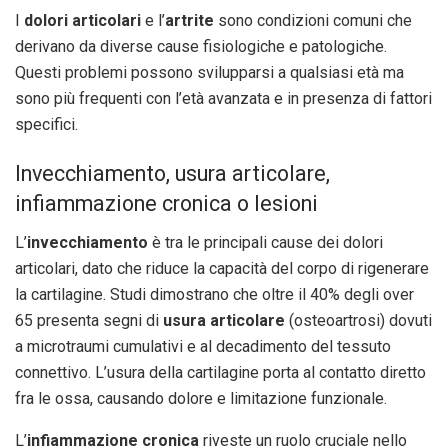
I
dolori articolari
e l’
artrite
sono condizioni comuni che
derivano da diverse cause fisiologiche e patologiche.
Questi problemi possono svilupparsi a qualsiasi età ma
sono più frequenti con l’età avanzata e in presenza di fattori
specifici.
Invecchiamento, usura articolare,
infiammazione cronica o lesioni
L’
invecchiamento
è tra le principali cause dei dolori
articolari, dato che riduce la capacità del corpo di rigenerare
la cartilagine. Studi dimostrano che oltre il 40% degli over
65 presenta segni di
usura articolare
(osteoartrosi) dovuti
a microtraumi cumulativi e al decadimento del tessuto
connettivo. L’usura della cartilagine porta al contatto diretto
fra le ossa, causando dolore e limitazione funzionale.
L’
infiammazione cronica
riveste un ruolo cruciale nello