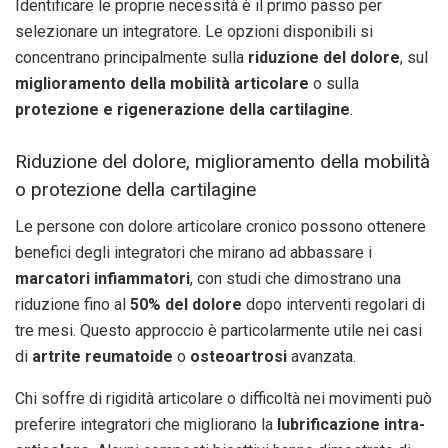
Identificare le proprie necessità è il primo passo per
selezionare un integratore. Le opzioni disponibili si
concentrano principalmente sulla
riduzione del dolore
, sul
miglioramento della mobilità articolare
o sulla
protezione e rigenerazione della cartilagine
.
Riduzione del dolore, miglioramento della mobilità
o protezione della cartilagine
Le persone con dolore articolare cronico possono ottenere
benefici degli integratori che mirano ad abbassare i
marcatori infiammatori
, con studi che dimostrano una
riduzione fino al
50% del dolore
dopo interventi regolari di
tre mesi. Questo approccio è particolarmente utile nei casi
di
artrite reumatoide
o
osteoartrosi
avanzata.
Chi soffre di rigidità articolare o difficoltà nei movimenti può
preferire integratori che migliorano la
lubrificazione intra-