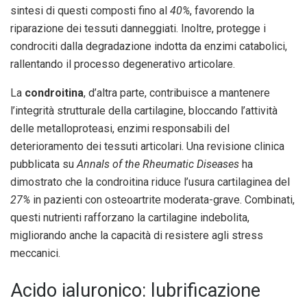
sintesi di questi composti fino al
40%
, favorendo la
riparazione dei tessuti danneggiati. Inoltre, protegge i
condrociti dalla degradazione indotta da enzimi catabolici,
rallentando il processo degenerativo articolare.
La
condroitina
, d’altra parte, contribuisce a mantenere
l’integrità strutturale della cartilagine, bloccando l’attività
delle metalloproteasi, enzimi responsabili del
deterioramento dei tessuti articolari. Una revisione clinica
pubblicata su
Annals of the Rheumatic Diseases
ha
dimostrato che la condroitina riduce l’usura cartilaginea del
27%
in pazienti con osteoartrite moderata-grave. Combinati,
questi nutrienti rafforzano la cartilagine indebolita,
migliorando anche la capacità di resistere agli stress
meccanici.
Acido ialuronico: lubrificazione