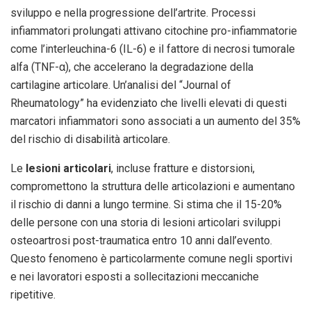
sviluppo e nella progressione dell’artrite. Processi
infiammatori prolungati attivano citochine pro-infiammatorie
come l’interleuchina-6 (IL-6) e il fattore di necrosi tumorale
alfa (TNF-α), che accelerano la degradazione della
cartilagine articolare. Un’analisi del “Journal of
Rheumatology” ha evidenziato che livelli elevati di questi
marcatori infiammatori sono associati a un aumento del 35%
del rischio di disabilità articolare.
Le
lesioni articolari
, incluse fratture e distorsioni,
compromettono la struttura delle articolazioni e aumentano
il rischio di danni a lungo termine. Si stima che il 15-20%
delle persone con una storia di lesioni articolari sviluppi
osteoartrosi post-traumatica entro 10 anni dall’evento.
Questo fenomeno è particolarmente comune negli sportivi
e nei lavoratori esposti a sollecitazioni meccaniche
ripetitive.