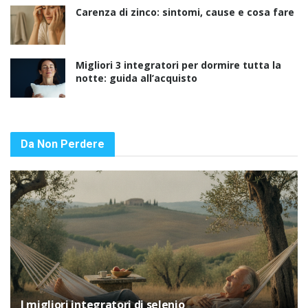
Carenza di zinco: sintomi, cause e cosa fare
Migliori 3 integratori per dormire tutta la
notte: guida all’acquisto
Da Non Perdere
I migliori integratori di selenio