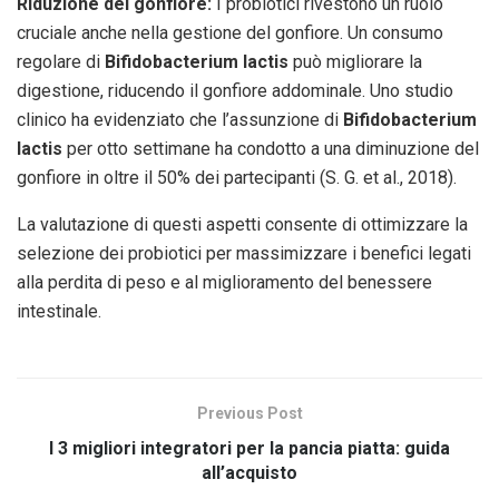
Riduzione del gonfiore:
I probiotici rivestono un ruolo
cruciale anche nella gestione del gonfiore. Un consumo
regolare di
Bifidobacterium lactis
può migliorare la
digestione, riducendo il gonfiore addominale. Uno studio
clinico ha evidenziato che l’assunzione di
Bifidobacterium
lactis
per otto settimane ha condotto a una diminuzione del
gonfiore in oltre il 50% dei partecipanti (S. G. et al., 2018).
La valutazione di questi aspetti consente di ottimizzare la
selezione dei probiotici per massimizzare i benefici legati
alla perdita di peso e al miglioramento del benessere
intestinale.
Previous Post
I 3 migliori integratori per la pancia piatta: guida
all’acquisto