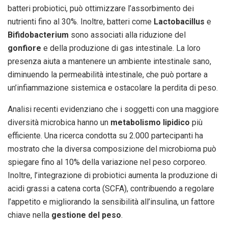
batteri probiotici, può ottimizzare l’assorbimento dei
nutrienti fino al 30%. Inoltre, batteri come
Lactobacillus
e
Bifidobacterium
sono associati alla riduzione del
gonfiore
e della produzione di gas intestinale. La loro
presenza aiuta a mantenere un ambiente intestinale sano,
diminuendo la permeabilità intestinale, che può portare a
un’infiammazione sistemica e ostacolare la perdita di peso.
Analisi recenti evidenziano che i soggetti con una maggiore
diversità microbica hanno un
metabolismo lipidico
più
efficiente. Una ricerca condotta su 2.000 partecipanti ha
mostrato che la diversa composizione del microbioma può
spiegare fino al 10% della variazione nel peso corporeo.
Inoltre, l’integrazione di probiotici aumenta la produzione di
acidi grassi a catena corta (SCFA), contribuendo a regolare
l’appetito e migliorando la sensibilità all’insulina, un fattore
chiave nella
gestione del peso
.