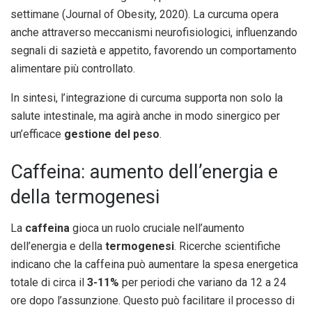
settimane (Journal of Obesity, 2020). La curcuma opera
anche attraverso meccanismi neurofisiologici, influenzando
segnali di sazietà e appetito, favorendo un comportamento
alimentare più controllato.
In sintesi, l’integrazione di curcuma supporta non solo la
salute intestinale, ma agirà anche in modo sinergico per
un’efficace
gestione del peso
.
Caffeina: aumento dell’energia e
della termogenesi
La
caffeina
gioca un ruolo cruciale nell’aumento
dell’energia e della
termogenesi
. Ricerche scientifiche
indicano che la caffeina può aumentare la spesa energetica
totale di circa il
3-11%
per periodi che variano da 12 a 24
ore dopo l’assunzione. Questo può facilitare il processo di