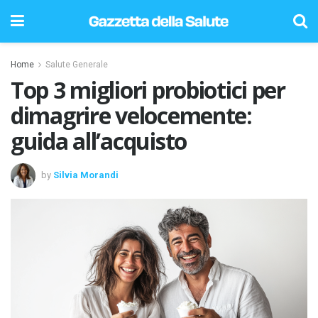
Home
Salute Generale
Top 3 migliori probiotici per
dimagrire velocemente:
guida all’acquisto
by
Silvia Morandi