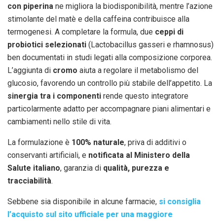
con piperina
ne migliora la biodisponibilità, mentre l’azione
stimolante del matè e della caffeina contribuisce alla
termogenesi. A completare la formula, due
ceppi di
probiotici selezionati
(Lactobacillus gasseri e rhamnosus)
ben documentati in studi legati alla composizione corporea.
L’aggiunta di
cromo
aiuta a regolare il metabolismo del
glucosio, favorendo un controllo più stabile dell’appetito. La
sinergia tra i componenti
rende questo integratore
particolarmente adatto per accompagnare piani alimentari e
cambiamenti nello stile di vita.
La formulazione è
100% naturale
, priva di additivi o
conservanti artificiali, e
notificata al Ministero della
Salute italiano
, garanzia di
qualità, purezza e
tracciabilità
.
Sebbene sia disponibile in alcune farmacie,
si consiglia
l’acquisto sul sito ufficiale per una maggiore