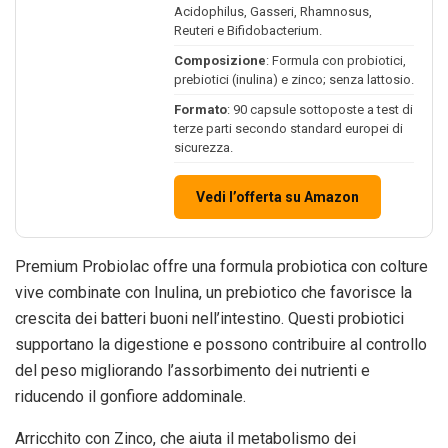
Acidophilus, Gasseri, Rhamnosus,
Reuteri e Bifidobacterium.
Composizione
: Formula con probiotici,
prebiotici (inulina) e zinco; senza lattosio.
Formato
: 90 capsule sottoposte a test di
terze parti secondo standard europei di
sicurezza.
Vedi l’offerta su Amazon
Premium Probiolac offre una formula probiotica con colture
vive combinate con Inulina, un prebiotico che favorisce la
crescita dei batteri buoni nell’intestino. Questi probiotici
supportano la digestione e possono contribuire al controllo
del peso migliorando l’assorbimento dei nutrienti e
riducendo il gonfiore addominale.
Arricchito con Zinco, che aiuta il metabolismo dei