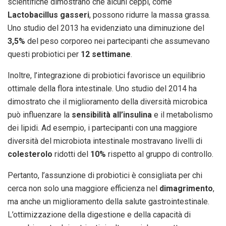
scientifiche dimostrano che alcuni ceppi, come
Lactobacillus gasseri
, possono ridurre la massa grassa.
Uno studio del 2013 ha evidenziato una diminuzione del
3,5%
del peso corporeo nei partecipanti che assumevano
questi probiotici per
12 settimane
.
Inoltre, l’integrazione di probiotici favorisce un equilibrio
ottimale della flora intestinale. Uno studio del 2014 ha
dimostrato che il miglioramento della diversità microbica
può influenzare la
sensibilità all’insulina
e il metabolismo
dei lipidi. Ad esempio, i partecipanti con una maggiore
diversità del microbiota intestinale mostravano livelli di
colesterolo
ridotti del
10%
rispetto al gruppo di controllo.
Pertanto, l’assunzione di probiotici è consigliata per chi
cerca non solo una maggiore efficienza nel
dimagrimento
,
ma anche un miglioramento della salute gastrointestinale.
L’ottimizzazione della digestione e della capacità di