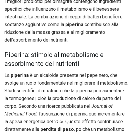
I migliori probiotici per dimagrire contengono ingredienti
specifici che influenzano il metabolismo e il benessere
intestinale. La combinazione di ceppi di batteri benefici e
sostanze aggiuntive come la
piperina
contribuisce alla
riduzione della massa grassa e al miglioramento
dell’assorbimento dei nutrienti.
Piperina: stimolo al metabolismo e
assorbimento dei nutrienti
La
piperina
è un alcaloide presente nel pepe nero, che
svolge un ruolo fondamentale nel migliorare il metabolismo.
Studi scientifici dimostrano che la piperina può aumentare
la termogenesi, cioè la produzione di calore da parte del
corpo. Secondo una ricerca pubblicata nel
Journal of
Medicinal Food
, l’assunzione di piperina può incrementare
la spesa energetica del 25%. Questo effetto contribuisce
direttamente alla
perdita di peso
, poiché un metabolismo