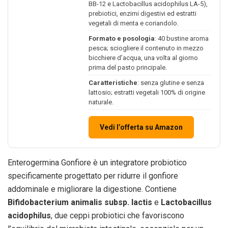
BB-12 e Lactobacillus acidophilus LA-5),
prebiotici, enzimi digestivi ed estratti
vegetali di menta e coriandolo.
Formato e posologia
: 40 bustine aroma
pesca; sciogliere il contenuto in mezzo
bicchiere d’acqua, una volta al giorno
prima del pasto principale.
Caratteristiche
: senza glutine e senza
lattosio; estratti vegetali 100% di origine
naturale.
Vedi l’offerta su Amazon
Enterogermina Gonfiore è un integratore probiotico
specificamente progettato per ridurre il gonfiore
addominale e migliorare la digestione. Contiene
Bifidobacterium animalis subsp. lactis
e
Lactobacillus
acidophilus
, due ceppi probiotici che favoriscono