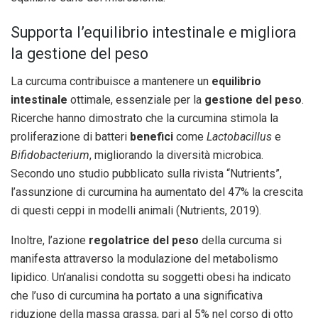
Supporta l’equilibrio intestinale e migliora
la gestione del peso
La curcuma contribuisce a mantenere un
equilibrio
intestinale
ottimale, essenziale per la
gestione del peso
.
Ricerche hanno dimostrato che la curcumina stimola la
proliferazione di batteri
benefici
come
Lactobacillus
e
Bifidobacterium
, migliorando la diversità microbica.
Secondo uno studio pubblicato sulla rivista “Nutrients”,
l’assunzione di curcumina ha aumentato del 47% la crescita
di questi ceppi in modelli animali (Nutrients, 2019).
Inoltre, l’azione
regolatrice del peso
della curcuma si
manifesta attraverso la modulazione del metabolismo
lipidico. Un’analisi condotta su soggetti obesi ha indicato
che l’uso di curcumina ha portato a una significativa
riduzione della massa grassa, pari al 5% nel corso di otto