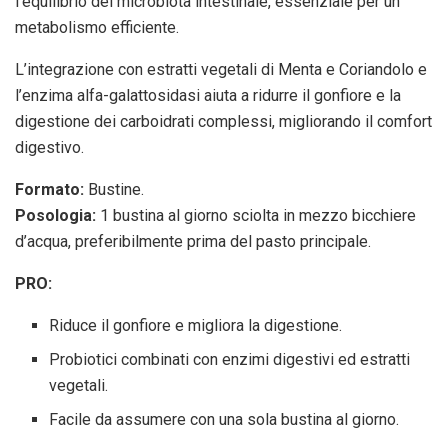
l’equilibrio del microbiota intestinale, essenziale per un
metabolismo efficiente.
L’integrazione con estratti vegetali di Menta e Coriandolo e
l’enzima alfa-galattosidasi aiuta a ridurre il gonfiore e la
digestione dei carboidrati complessi, migliorando il comfort
digestivo.
Formato:
Bustine.
Posologia:
1 bustina al giorno sciolta in mezzo bicchiere
d’acqua, preferibilmente prima del pasto principale.
PRO:
Riduce il gonfiore e migliora la digestione.
Probiotici combinati con enzimi digestivi ed estratti
vegetali.
Facile da assumere con una sola bustina al giorno.