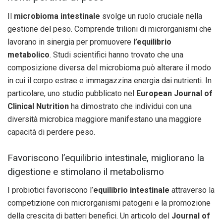
Il
microbioma intestinale
svolge un ruolo cruciale nella
gestione del peso. Comprende trilioni di microrganismi che
lavorano in sinergia per promuovere
l’equilibrio
metabolico
. Studi scientifici hanno trovato che una
composizione diversa del microbioma può alterare il modo
in cui il corpo estrae e immagazzina energia dai nutrienti. In
particolare, uno studio pubblicato nel
European Journal of
Clinical Nutrition
ha dimostrato che individui con una
diversità microbica maggiore manifestano una maggiore
capacità di perdere peso.
Favoriscono l’equilibrio intestinale, migliorano la
digestione e stimolano il metabolismo
I probiotici favoriscono l’
equilibrio intestinale
attraverso la
competizione con microrganismi patogeni e la promozione
della crescita di batteri benefici. Un articolo del
Journal of