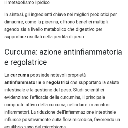
il metabolismo lipidico.
In sintesi, gli ingredienti chiave nei migliori probiotici per
dimagrire, come la piperina, offrono benefici multipli,
agendo sia a livello metabolico che digestivo per
supportare risultati nella perdita di peso.
Curcuma: azione antinfiammatoria
e regolatrice
La
curcuma
possiede notevoli proprietà
antinfiammatorie
e
regolatrici
che supportano la salute
intestinale e la gestione del peso. Studi scientifici
evidenziano l’efficacia della curcumina, il principale
composto attivo della curcuma, nel ridurre i marcatori
infiammatori. La riduzione dell’infiammazione intestinale
influisce positivamente sulla flora microbica, favorendo un
equilibrio sano del microbioma.