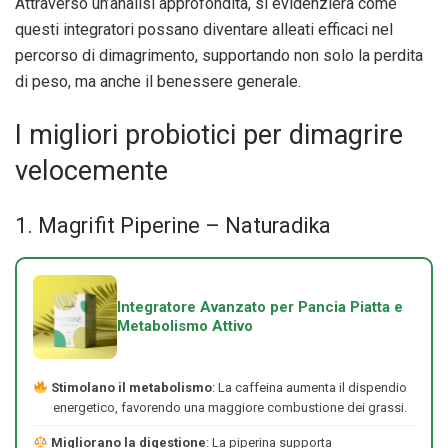
Attraverso un’analisi approfondita, si evidenzierà come
questi integratori possano diventare alleati efficaci nel
percorso di dimagrimento, supportando non solo la perdita
di peso, ma anche il benessere generale.
I migliori probiotici per dimagrire
velocemente
1. Magrifit Piperine – Naturadika
Integratore Avanzato per Pancia Piatta e
Metabolismo Attivo
Stimolano il metabolismo
: La caffeina aumenta il dispendio
energetico, favorendo una maggiore combustione dei grassi.
Migliorano la digestione
: La piperina supporta