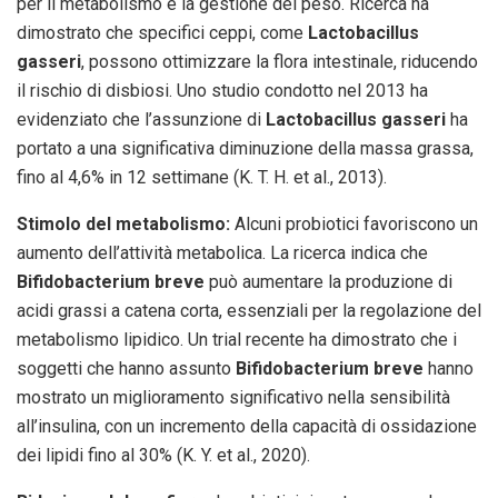
per il metabolismo e la gestione del peso. Ricerca ha
dimostrato che specifici ceppi, come
Lactobacillus
gasseri
, possono ottimizzare la flora intestinale, riducendo
il rischio di disbiosi. Uno studio condotto nel 2013 ha
evidenziato che l’assunzione di
Lactobacillus gasseri
ha
portato a una significativa diminuzione della massa grassa,
fino al 4,6% in 12 settimane (K. T. H. et al., 2013).
Stimolo del metabolismo:
Alcuni probiotici favoriscono un
aumento dell’attività metabolica. La ricerca indica che
Bifidobacterium breve
può aumentare la produzione di
acidi grassi a catena corta, essenziali per la regolazione del
metabolismo lipidico. Un trial recente ha dimostrato che i
soggetti che hanno assunto
Bifidobacterium breve
hanno
mostrato un miglioramento significativo nella sensibilità
all’insulina, con un incremento della capacità di ossidazione
dei lipidi fino al 30% (K. Y. et al., 2020).