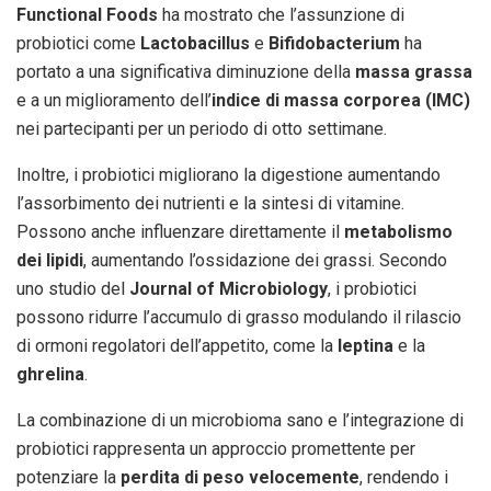
Functional Foods
ha mostrato che l’assunzione di
probiotici come
Lactobacillus
e
Bifidobacterium
ha
portato a una significativa diminuzione della
massa grassa
e a un miglioramento dell’
indice di massa corporea (IMC)
nei partecipanti per un periodo di otto settimane.
Inoltre, i probiotici migliorano la digestione aumentando
l’assorbimento dei nutrienti e la sintesi di vitamine.
Possono anche influenzare direttamente il
metabolismo
dei lipidi
, aumentando l’ossidazione dei grassi. Secondo
uno studio del
Journal of Microbiology
, i probiotici
possono ridurre l’accumulo di grasso modulando il rilascio
di ormoni regolatori dell’appetito, come la
leptina
e la
ghrelina
.
La combinazione di un microbioma sano e l’integrazione di
probiotici rappresenta un approccio promettente per
potenziare la
perdita di peso velocemente
, rendendo i