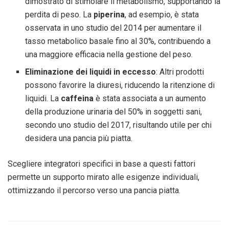
dimostrato di stimolare il metabolismo, supportando la
perdita di peso. La
piperina
, ad esempio, è stata
osservata in uno studio del 2014 per aumentare il
tasso metabolico basale fino al 30%, contribuendo a
una maggiore efficacia nella gestione del peso.
Eliminazione dei liquidi in eccesso
: Altri prodotti
possono favorire la diuresi, riducendo la ritenzione di
liquidi. La
caffeina
è stata associata a un aumento
della produzione urinaria del 50% in soggetti sani,
secondo uno studio del 2017, risultando utile per chi
desidera una pancia più piatta.
Scegliere integratori specifici in base a questi fattori
permette un supporto mirato alle esigenze individuali,
ottimizzando il percorso verso una pancia piatta.