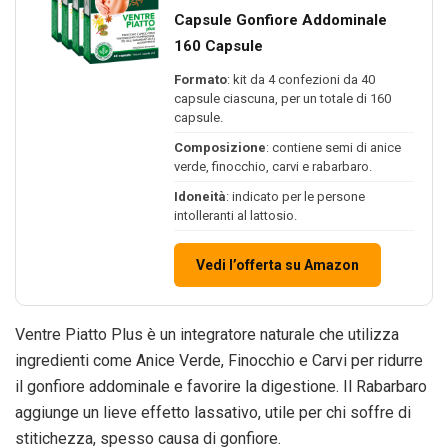
Capsule Gonfiore Addominale
160 Capsule
Formato
: kit da 4 confezioni da 40
capsule ciascuna, per un totale di 160
capsule.
Composizione
: contiene semi di anice
verde, finocchio, carvi e rabarbaro.
Idoneità
: indicato per le persone
intolleranti al lattosio.
Vedi l’offerta su Amazon
Ventre Piatto Plus è un integratore naturale che utilizza
ingredienti come Anice Verde, Finocchio e Carvi per ridurre
il gonfiore addominale e favorire la digestione. Il Rabarbaro
aggiunge un lieve effetto lassativo, utile per chi soffre di
stitichezza, spesso causa di gonfiore.