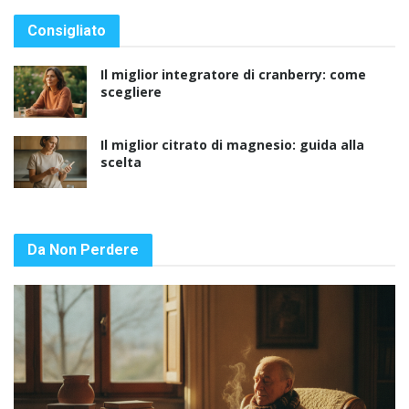
Consigliato
Il miglior integratore di cranberry: come
scegliere
Il miglior citrato di magnesio: guida alla
scelta
Da Non Perdere