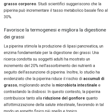
grasso corporeo
. Studi scientifici suggeriscono che la
piperina può incrementare il tasso metabolico basale fino al
30%.
Favorisce la termogenesi e migliora la digestione
dei grassi
La piperina stimola la produzione di lipasi pancreatica, un
enzima fondamentale per la digestione dei grassi. Una
ricerca condotta su soggetti adulti ha mostrato un
incremento del 20% nell’assorbimento dei nutrienti a
seguito dell’assunzione di piperina. Inoltre, lo studio ha
evidenziato che la piperina riduce il rischio di
accumuli di
grasso
, migliorando anche la
microbiota intestinale
e
contrastando la disbiosi. In questo contesto, la piperina
contribuisce tanto alla
riduzione del gonfiore
quanto
all’ottimizzazione della salute intestinale, favorendo in tal
modo un aspetto fisico più snello e tonico.