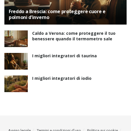
Freddo a Brescia: come proteggere cuore e
polmoni d’inverno
Caldo a Verona: come proteggere il tuo
benessere quando il termometro sale
I migliori integratori di taurina
I migliori integratori di iodio
Avviso legale
Termini e condizioni d’uso
Politica sui cookie