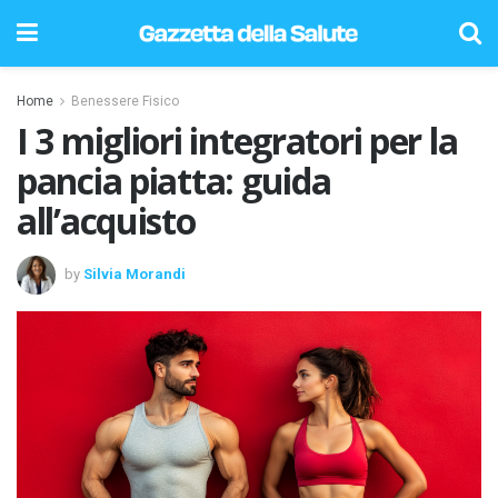
Home
Benessere Fisico
I 3 migliori integratori per la
pancia piatta: guida
all’acquisto
by
Silvia Morandi