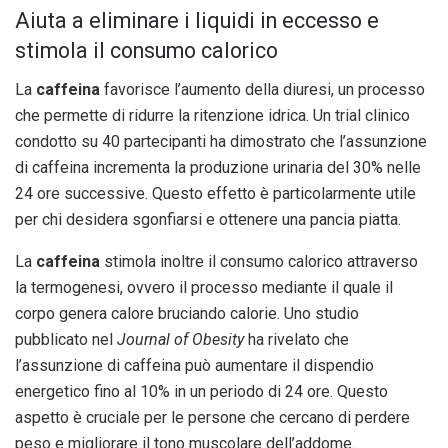
Aiuta a eliminare i liquidi in eccesso e
stimola il consumo calorico
La
caffeina
favorisce l’aumento della diuresi, un processo
che permette di ridurre la ritenzione idrica. Un trial clinico
condotto su 40 partecipanti ha dimostrato che l’assunzione
di caffeina incrementa la produzione urinaria del 30% nelle
24 ore successive. Questo effetto è particolarmente utile
per chi desidera sgonfiarsi e ottenere una pancia piatta.
La
caffeina
stimola inoltre il consumo calorico attraverso
la termogenesi, ovvero il processo mediante il quale il
corpo genera calore bruciando calorie. Uno studio
pubblicato nel
Journal of Obesity
ha rivelato che
l’assunzione di caffeina può aumentare il dispendio
energetico fino al 10% in un periodo di 24 ore. Questo
aspetto è cruciale per le persone che cercano di perdere
peso e migliorare il tono muscolare dell’addome.