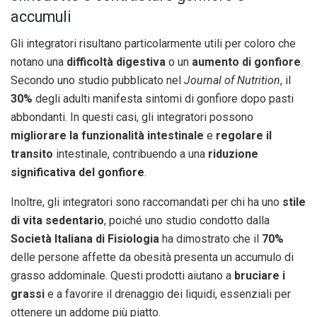
accumuli
Gli integratori risultano particolarmente utili per coloro che
notano una
difficoltà digestiva
o un
aumento di gonfiore
.
Secondo uno studio pubblicato nel
Journal of Nutrition
, il
30%
degli adulti manifesta sintomi di gonfiore dopo pasti
abbondanti. In questi casi, gli integratori possono
migliorare la funzionalità intestinale
e
regolare il
transito
intestinale, contribuendo a una
riduzione
significativa del gonfiore
.
Inoltre, gli integratori sono raccomandati per chi ha uno
stile
di vita sedentario
, poiché uno studio condotto dalla
Società Italiana di Fisiologia
ha dimostrato che il
70%
delle persone affette da obesità presenta un accumulo di
grasso addominale. Questi prodotti aiutano a
bruciare i
grassi
e a favorire il drenaggio dei liquidi, essenziali per
ottenere un addome più piatto.