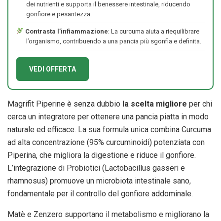
dei nutrienti e supporta il benessere intestinale, riducendo
gonfiore e pesantezza.
Contrasta l’infiammazione
: La curcuma aiuta a riequilibrare
l’organismo, contribuendo a una pancia più sgonfia e definita.
VEDI OFFERTA
Magrifit Piperine è senza dubbio
la scelta migliore
per chi
cerca un integratore per ottenere una pancia piatta in modo
naturale ed efficace. La sua formula unica combina Curcuma
ad alta concentrazione (95% curcuminoidi) potenziata con
Piperina, che migliora la digestione e riduce il gonfiore.
L’integrazione di Probiotici (Lactobacillus gasseri e
rhamnosus) promuove un microbiota intestinale sano,
fondamentale per il controllo del gonfiore addominale.
Matè e Zenzero supportano il metabolismo e migliorano la