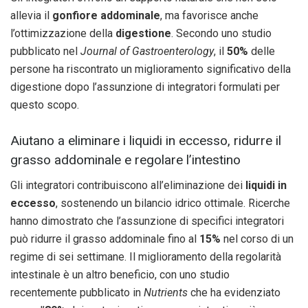
allevia il
gonfiore addominale
, ma favorisce anche
l’ottimizzazione della
digestione
. Secondo uno studio
pubblicato nel
Journal of Gastroenterology
, il
50%
delle
persone ha riscontrato un miglioramento significativo della
digestione dopo l’assunzione di integratori formulati per
questo scopo.
Aiutano a eliminare i liquidi in eccesso, ridurre il
grasso addominale e regolare l’intestino
Gli integratori contribuiscono all’eliminazione dei
liquidi in
eccesso
, sostenendo un bilancio idrico ottimale. Ricerche
hanno dimostrato che l’assunzione di specifici integratori
può ridurre il grasso addominale fino al
15%
nel corso di un
regime di sei settimane. Il miglioramento della regolarità
intestinale è un altro beneficio, con uno studio
recentemente pubblicato in
Nutrients
che ha evidenziato