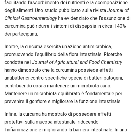
facilitando l’assorbimento dei nutrienti e la scomposizione
degli alimenti. Uno studio pubblicato sulla rivista
Journal of
Clinical Gastroenterology
ha evidenziato che l’assunzione di
curcumina può ridurre i sintomi di dispepsia in circa il 40%
dei partecipanti.
Inoltre, la curcuma esercita un’azione antimicrobica,
promuovendo l’equilibrio della flora intestinale. Ricerche
condotte nel
Journal of Agricultural and Food Chemistry
hanno dimostrato che la curcumina possiede effetti
antibatterici contro specifiche specie di batteri patogeni,
contribuendo così a mantenere un microbiota sano.
Mantenere un microbiota equilibrato è fondamentale per
prevenire il gonfiore e migliorare la funzione intestinale.
Infine, la curcuma ha mostrato di possedere effetti
protettivi sulla mucosa intestinale, riducendo
l’infiammazione e migliorando la barriera intestinale. In uno