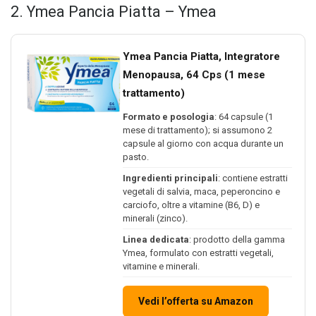
2. Ymea Pancia Piatta – Ymea
Ymea Pancia Piatta, Integratore
Menopausa, 64 Cps (1 mese
trattamento)
Formato e posologia
: 64 capsule (1
mese di trattamento); si assumono 2
capsule al giorno con acqua durante un
pasto.
Ingredienti principali
: contiene estratti
vegetali di salvia, maca, peperoncino e
carciofo, oltre a vitamine (B6, D) e
minerali (zinco).
Linea dedicata
: prodotto della gamma
Ymea, formulato con estratti vegetali,
vitamine e minerali.
Vedi l’offerta su Amazon