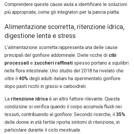
Comprendere queste cause aiuta a identificare le soluzioni
più appropriate, come gli integratori per la pancia piatta.
Alimentazione scorretta, ritenzione idrica,
digestione lenta e stress
L’alimentazione scorretta rappresenta una delle cause
principali del gonfiore addominale. Diete ricche di
cibi
processati
e
zuccheri raffinati
spesso portano a squilibri
nella flora intestinale. Uno studio del 2018 ha rivelato che
oltre il
40%
degli adulti italiani ha sperimentato gonfiore
dopo pasti ricchi in grassi e carboidrati.
La
ritenzione idrica
è un altro fattore rilevante. Questa
condizione si verifica quando il corpo accumula fluidi nei
tessuti, contribuendo al gonfiore. Secondo ricerche, il
35%
delle donne in età fertile riporta sintomi di ritenzione, in
particolare durante il ciclo mestruale.