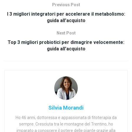
Previous Post
I 3 migliori integratori per accelerare il metabolismo:
guida all’acquisto
Next Post
Top 3 migliori probiotici per dimagrire velocemente:
guida all’acquisto
Silvia Morandi
Ho 46 anni, dottoressa e appassionata di fitoterapia da
sempre. Cresciuta tra le montagne del Trentino, ho
imparato a conoscere il potere delle piante grazie alla