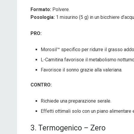
Formato:
Polvere.
Posologia:
1 misurino (5 g) in un bicchiere d’acq
PRO:
Morosil™ specifico per ridurre il grasso add
L-Carnitina favorisce il metabolismo notturno
Favorisce il sonno grazie alla valeriana.
CONTRO:
Richiede una preparazione serale.
Effetti ottimali solo con un piano alimentare e
3. Termogenico – Zero