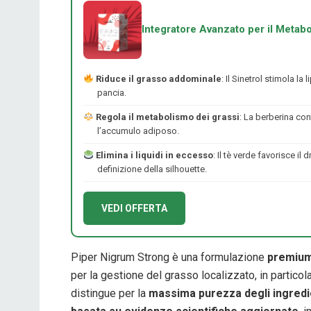
Integratore Avanzato per il Metab
Riduce il grasso addominale
: Il Sinetrol stimola l
pancia.
Regola il metabolismo dei grassi
: La berberina con
l’accumulo adiposo.
Elimina i liquidi in eccesso
: Il tè verde favorisce i
definizione della silhouette.
VEDI OFFERTA
Piper Nigrum Strong è una formulazione
premiu
per la gestione del grasso localizzato, in partic
distingue per la
massima purezza degli ingredi