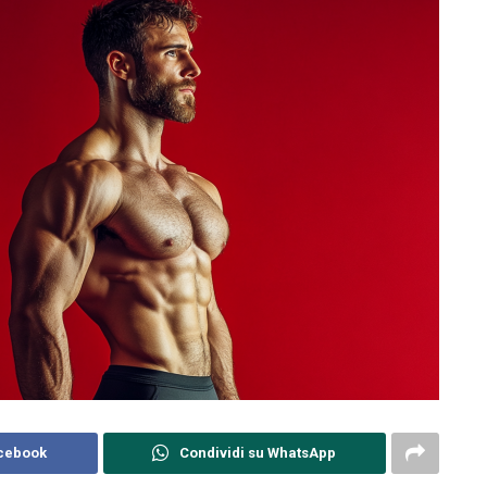
acebook
Condividi su WhatsApp