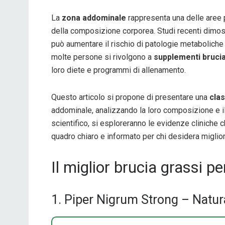
La
zona addominale
rappresenta una delle aree p
della composizione corporea. Studi recenti dimost
può aumentare il rischio di patologie metaboliche
molte persone si rivolgono a
supplementi brucia
loro diete e programmi di allenamento.
Questo articolo si propone di presentare una
clas
addominale, analizzando la loro composizione e i
scientifico, si esploreranno le evidenze cliniche c
quadro chiaro e informato per chi desidera miglior
Il miglior brucia grassi 
1. Piper Nigrum Strong – Natur