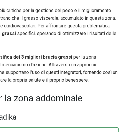
iù critiche per la gestione del peso e il miglioramento
rano che il grasso viscerale, accumulato in questa zona,
 e cardiovascolari. Per affrontare questa problematica,
 grassi
specifici, sperando di ottimizzare i risultati delle
sifica dei 3 migliori brucia grassi
per la zona
l meccanismo d’azione. Attraverso un approccio
he supportano l’uso di questi integratori, fornendo così un
are la propria salute e il proprio benessere.
per la zona addominale
adika